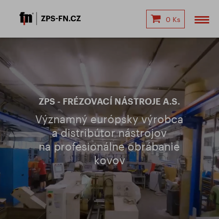
0 Ks
ZPS - FRÉZOVACÍ NÁSTROJE A.S.
Významný európsky výrobca
a distribútor nástrojov
na profesionálne obrábanie
kovov