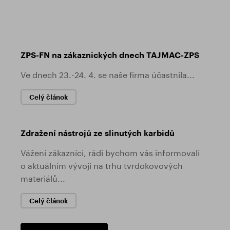
ZPS-FN na zákaznických dnech TAJMAC-ZPS
Ve dnech 23.-24. 4. se naše firma účastnila...
Celý článok
Zdražení nástrojů ze slinutých karbidů
Vážení zákazníci, rádi bychom vás informovali
o aktuálním vývoji na trhu tvrdokovových
materiálů...
Celý článok