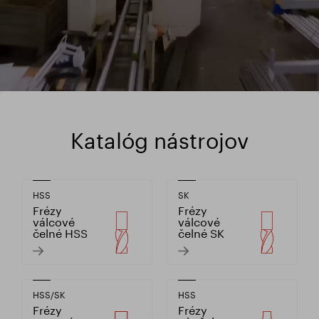
Katalóg nástrojov
HSS
SK
Frézy
Frézy
válcové
válcové
čelné HSS
čelné SK
HSS/SK
HSS
Frézy
Frézy