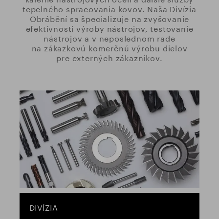
tepelného spracovania kovov. Naša Divízia
Obrábění sa špecializuje na zvyšovanie
efektívnosti výroby nástrojov, testovanie
nástrojov a v neposlednom rade
na zákazkovú komerčnú výrobu dielov
pre externých zákazníkov.
DIVÍZIA