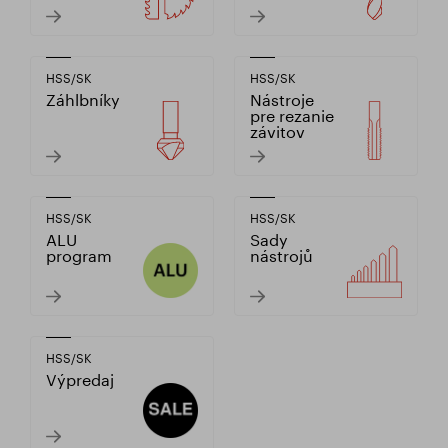
HSS/SK
HSS/SK
Záhlbníky
Nástroje
pre rezanie
závitov
HSS/SK
HSS/SK
ALU
Sady
program
nástrojů
HSS/SK
Výpredaj