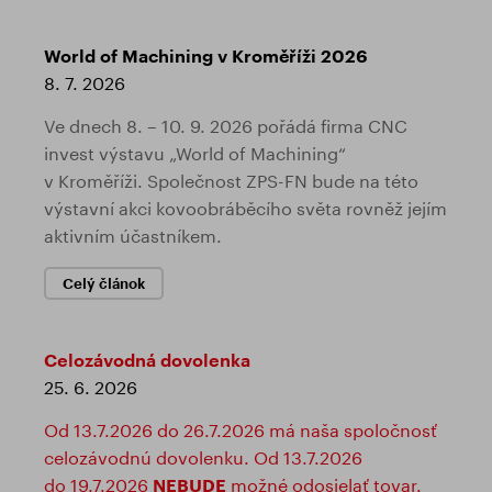
World of Machining v Kroměříži 2026
8. 7. 2026
Ve dnech 8. – 10. 9. 2026 pořádá firma CNC
invest výstavu „World of Machining“
v Kroměříži. Společnost ZPS-FN bude na této
výstavní akci kovoobráběcího světa rovněž jejím
aktivním účastníkem.
Celý článok
Celozávodná dovolenka
25. 6. 2026
Od 13.7.2026 do 26.7.2026 má naša spoločnosť
celozávodnú dovolenku. Od 13.7.2026
do 19.7.2026
NEBUDE
možné odosielať tovar.