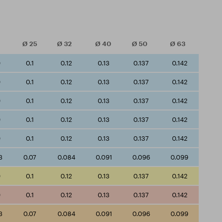
Ø
25
Ø
32
Ø
40
Ø
50
Ø
63
9
0.1
0.12
0.13
0.137
0.142
9
0.1
0.12
0.13
0.137
0.142
9
0.1
0.12
0.13
0.137
0.142
9
0.1
0.12
0.13
0.137
0.142
9
0.1
0.12
0.13
0.137
0.142
3
0.07
0.084
0.091
0.096
0.099
9
0.1
0.12
0.13
0.137
0.142
9
0.1
0.12
0.13
0.137
0.142
3
0.07
0.084
0.091
0.096
0.099