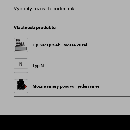
Výpočty řezných podmínek
Vlastnosti produktu
Upínací prvek - Morse kužel
Typ N
Možné směry posuvu - jeden směr