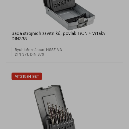
Sada strojních závitníků, povlak TiCN + Vrtáky
DIN338
Rychlořezná ocel HSSE-V3
DIN 371, DIN 376
MT21584 SET