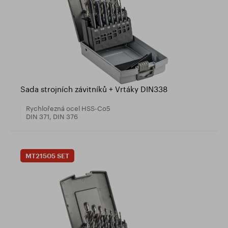
Sada strojních závitníků + Vrtáky DIN338
Rychlořezná ocel HSS-Co5
DIN 371, DIN 376
MT21505 SET