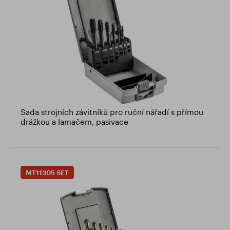
Sada strojních závitníků pro ruční nářadí s přímou
drážkou a lamačem, pasivace
MT11305 SET