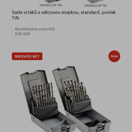
Sada vrtáků s válcovou stopkou, standard, povlak
TiN
Rychlořezná ocel HSS
DIN 338
VN10015 SET