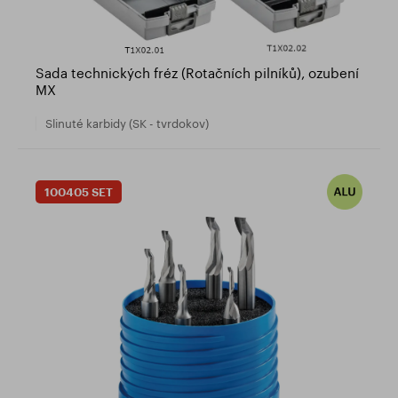
Sada technických fréz (Rotačních pilníků), ozubení
MX
Slinuté karbidy (SK - tvrdokov)
100405 SET