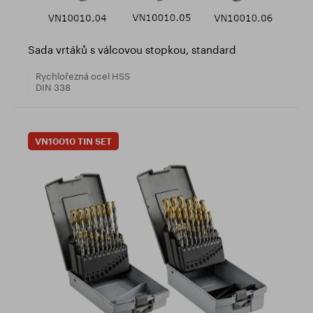
Sada vrtáků s válcovou stopkou, standard
Rychlořezná ocel HSS
DIN 338
VN10010 TIN SET