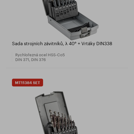
Sada strojních závitníků, λ 40° + Vrtáky DIN338
Rychlořezná ocel HSS-Co5
DIN 371, DIN 376
MT11384 SET