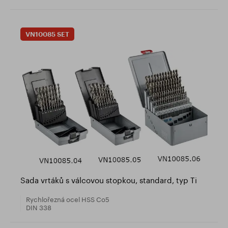
VN10085 SET
Sada vrtáků s válcovou stopkou, standard, typ Ti
Rychlořezná ocel HSS Co5
DIN 338