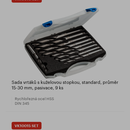
Sada vrtáků s kuželovou stopkou, standard, průměr
15-30 mm, pasivace, 9 ks
Rychlořezná ocel HSS
DIN 345
VK10015 SET