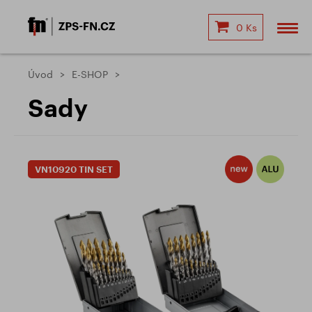
0 Ks
Úvod
E-SHOP
Sady
VN10920 TIN SET