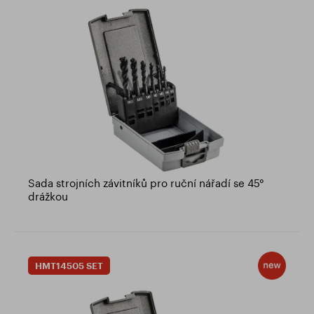
Sada strojních závitníků pro ruční nářadí se 45°
drážkou
HMT14505 SET