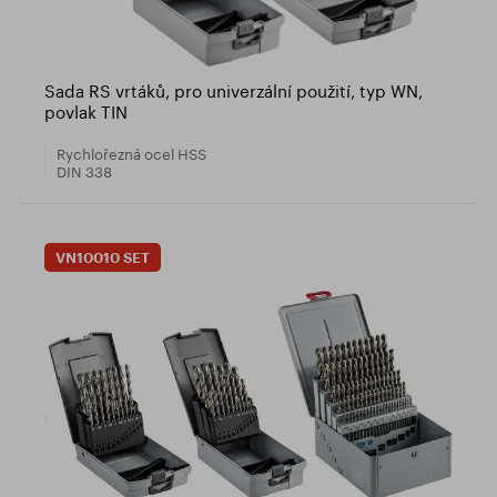
Sada RS vrtáků, pro univerzální použití, typ WN,
povlak TIN
Rychlořezná ocel HSS
DIN 338
VN10010 SET