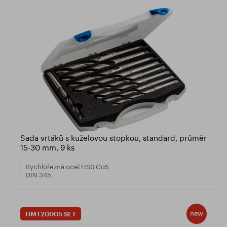
Sada vrtáků s kuželovou stopkou, standard, průměr
15-30 mm, 9 ks
Rychlořezná ocel HSS Co5
DIN 345
HMT20005 SET