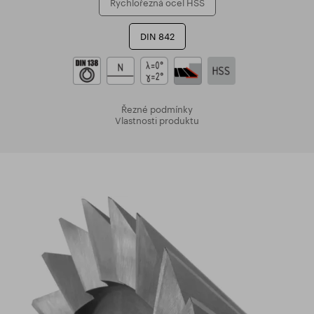
Rychlořezná ocel HSS
DIN 842
Řezné podmínky
Vlastnosti produktu