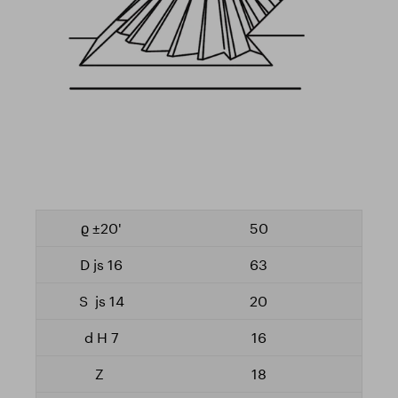
50
63
20
16
18