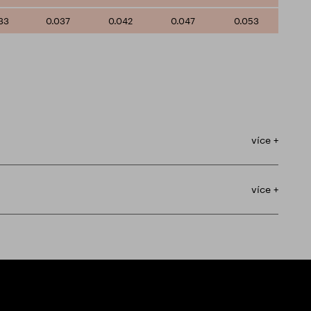
33
0.037
0.042
0.047
0.053
více +
více +