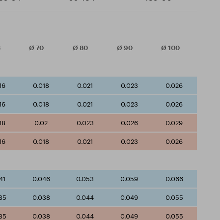
3
Ø
70
Ø
80
Ø
90
Ø
100
16
0.018
0.021
0.023
0.026
16
0.018
0.021
0.023
0.026
18
0.02
0.023
0.026
0.029
16
0.018
0.021
0.023
0.026
41
0.046
0.053
0.059
0.066
35
0.038
0.044
0.049
0.055
35
0.038
0.044
0.049
0.055