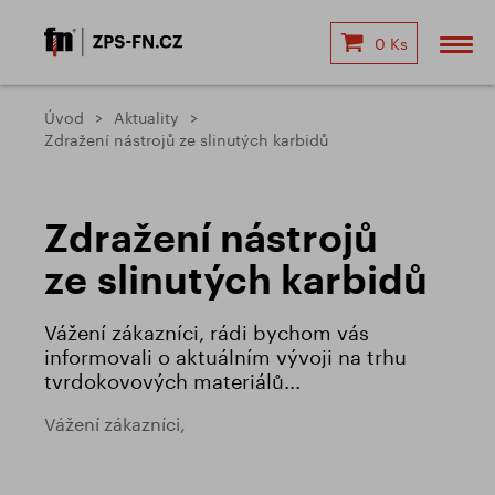
0 Ks
Úvod
Aktuality
Zdražení nástrojů ze slinutých karbidů
Zdražení nástrojů
ze slinutých karbidů
Vážení zákazníci, rádi bychom vás
informovali o aktuálním vývoji na trhu
tvrdokovových materiálů...
Vážení zákazníci,