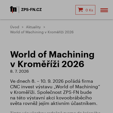
0 Ks
Úvod
Aktuality
World of Machining v Kroměříži 2026
World of Machining
v Kroměříži 2026
8. 7. 2026
Ve dnech 8. – 10. 9. 2026 pořádá firma
CNC invest výstavu „World of Machining“
v Kroměříži. Společnost ZPS-FN bude
na této výstavní akci kovoobráběcího
světa rovněž jejím aktivním účastníkem.
Tímto vás všechny srdečně zveme do krásného