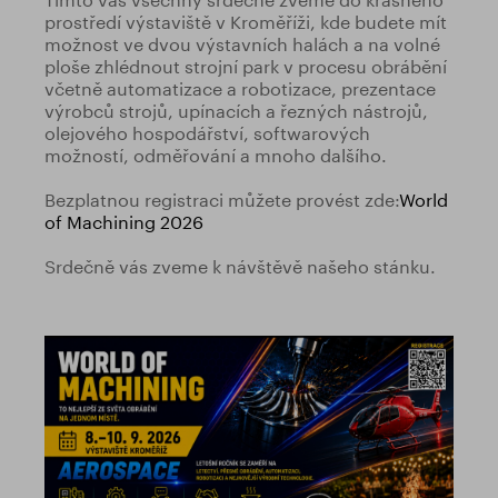
prostředí výstaviště v Kroměříži, kde budete mít
možnost ve dvou výstavních halách a na volné
ploše zhlédnout strojní park v procesu obrábění
včetně automatizace a robotizace, prezentace
výrobců strojů, upínacích a řezných nástrojů,
olejového hospodářství, softwarových
možností, odměřování a mnoho dalšího.
Bezplatnou registraci můžete provést zde:
World
of Machining 2026
Srdečně vás zveme k návštěvě našeho stánku.