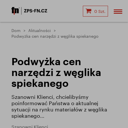
0 Szt.
Dom
Aktualności
Podwyżka cen narzędzi z węglika spiekanego
Podwyżka cen
narzędzi z węglika
spiekanego
Szanowni Klienci, chcielibyśmy
poinformować Państwa o aktualnej
sytuacji na rynku materiałów z węglika
spiekanego...
Szanowni Klienci,