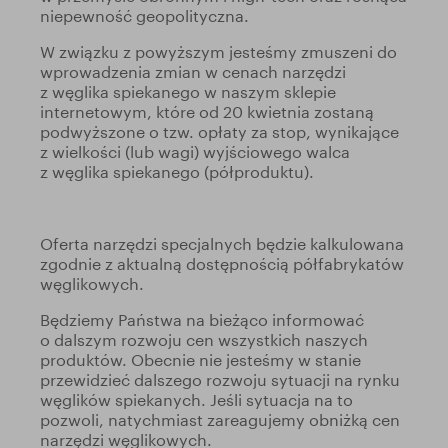
niepewność geopolityczna.
W związku z powyższym jesteśmy zmuszeni do
wprowadzenia zmian w cenach narzędzi
z węglika spiekanego w naszym sklepie
internetowym, które od 20 kwietnia zostaną
podwyższone o tzw. opłaty za stop, wynikające
z wielkości (lub wagi) wyjściowego walca
z węglika spiekanego (półproduktu).
Oferta narzędzi specjalnych będzie kalkulowana
zgodnie z aktualną dostępnością półfabrykatów
węglikowych.
Będziemy Państwa na bieżąco informować
o dalszym rozwoju cen wszystkich naszych
produktów. Obecnie nie jesteśmy w stanie
przewidzieć dalszego rozwoju sytuacji na rynku
węglików spiekanych. Jeśli sytuacja na to
pozwoli, natychmiast zareagujemy obniżką cen
narzędzi węglikowych.