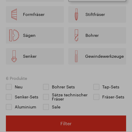
Formfräser
Stiftfräser
Sägen
Bohrer
Senker
Gewindewerkzeuge
6 Produkte
Neu
Bohrer Sets
Tap-Sets
Sätze technischer
Senker-Sets
Fräser-Sets
Fräser
Aluminium
Sale
Filter