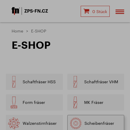
0 Stück
Home
E-SHOP
E-SHOP
Schaftfräser HSS
Schaftfräser VHM
Form fräser
MK Fräser
Walzenstirnfräser
Scheibenfräser