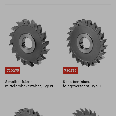
720275
730275
Scheibenfräser,
Scheibenfräser,
mittelgrobeverzahnt, Typ N
feingeverzahnt, Typ H