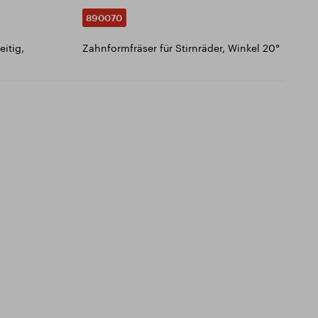
890070
eitig,
Zahnformfräser für Stirnräder, Winkel 20°