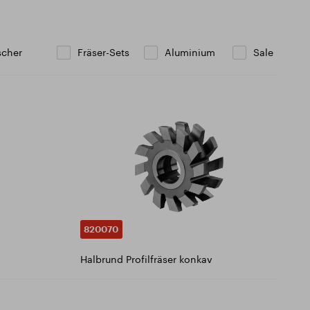
scher
Fräser-Sets
Aluminium
Sale
820070
Halbrund Profilfräser konkav