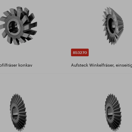
853270
ofilfräser konkav
Aufsteck Winkelfräser, einseiti