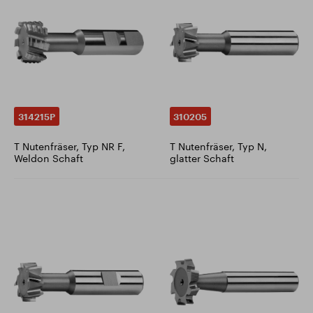
314215P
310205
T Nutenfräser, Typ NR F,
T Nutenfräser, Typ N,
Weldon Schaft
glatter Schaft