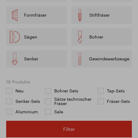
Formfräser
Stiftfräser
Sägen
Bohrer
Senker
Gewindewerkzeuge
18 Produkte
Neu
Bohrer Sets
Tap-Sets
Sätze technischer
Senker-Sets
Fräser-Sets
Fräser
Aluminium
Sale
Filter