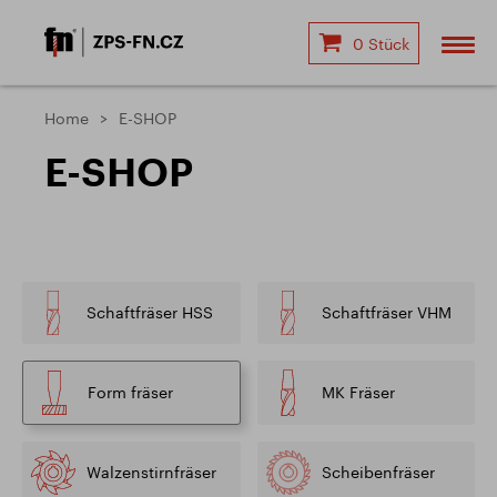
0 Stück
Home
E-SHOP
E-SHOP
Schaftfräser HSS
Schaftfräser VHM
Form fräser
MK Fräser
Walzenstirnfräser
Scheibenfräser