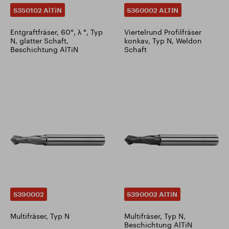
S350102 AlTiN
S360002 ALTIN
Entgraftfräser, 60°, λ °, Typ
Viertelrund Profilfräser
N, glatter Schaft,
konkav, Typ N, Weldon
Beschichtung AlTiN
Schaft
S390002
S390002 AlTiN
Multifräser, Typ N
Multifräser, Typ N,
Beschichtung AlTiN