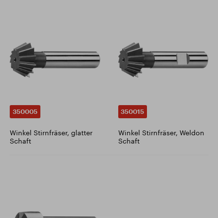
350005
350015
Winkel Stirnfräser, glatter
Winkel Stirnfräser, Weldon
Schaft
Schaft