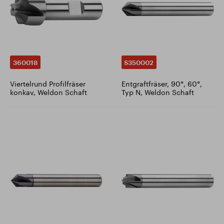
360018
S350002
Viertelrund Profilfräser
Entgraftfräser, 90°, 60°,
konkav, Weldon Schaft
Typ N, Weldon Schaft