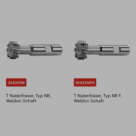
314215N
314215PH
T Nutenfräser, Typ NR,
T Nutenfräser, Typ NR F,
Weldon Schaft
Weldon Schaft