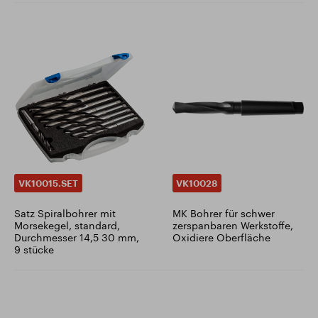
VK10015.SET
VK10028
Satz Spiralbohrer mit
MK Bohrer für schwer
Morsekegel, standard,
zerspanbaren Werkstoffe,
Durchmesser 14,5 30 mm,
Oxidiere Oberfläche
9 stücke