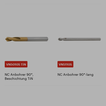
VN50105 TiN
VN51105
NC Anbohrer 90°,
NC Anbohrer 90°-lang
Beschichtung TiN