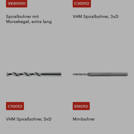
VK80010
C30012
Spiralbohrer mit
VHM Spiralbohrer, 3xD
Morsekegel, extra lang
C10012
S16012
VHM Spiralbohrer, 5xD
Minibohrer