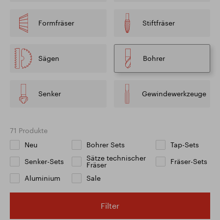
Formfräser
Stiftfräser
Sägen
Bohrer
Senker
Gewindewerkzeuge
71 Produkte
Neu
Bohrer Sets
Tap-Sets
Sätze technischer
Senker-Sets
Fräser-Sets
Fräser
Aluminium
Sale
Filter