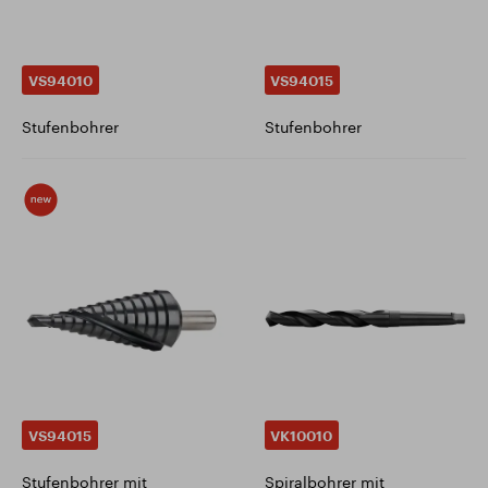
VS94010
VS94015
Stufenbohrer
Stufenbohrer
VS94015
VK10010
Stufenbohrer mit
Spiralbohrer mit