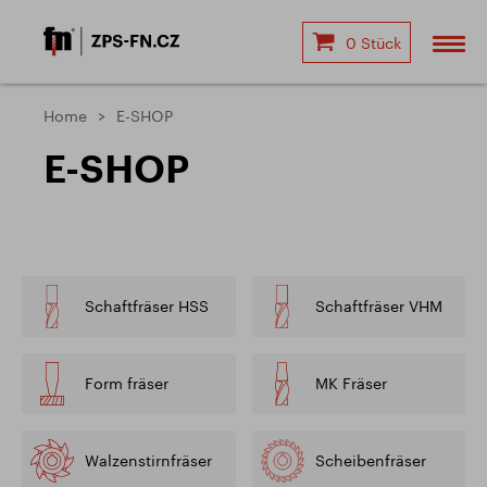
0 Stück
Home
E-SHOP
E-SHOP
Schaftfräser HSS
Schaftfräser VHM
Form fräser
MK Fräser
Walzenstirnfräser
Scheibenfräser