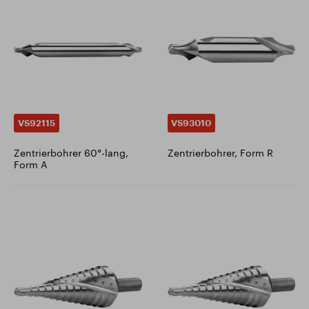
VS92115
VS93010
Zentrierbohrer 60°-lang,
Zentrierbohrer, Form R
Form A