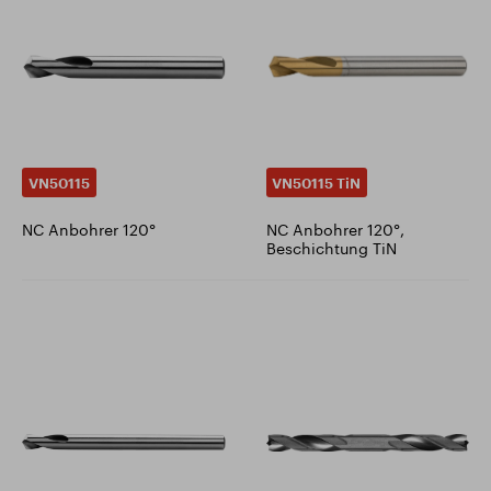
VN50115
VN50115 TiN
NC Anbohrer 120°
NC Anbohrer 120°,
Beschichtung TiN