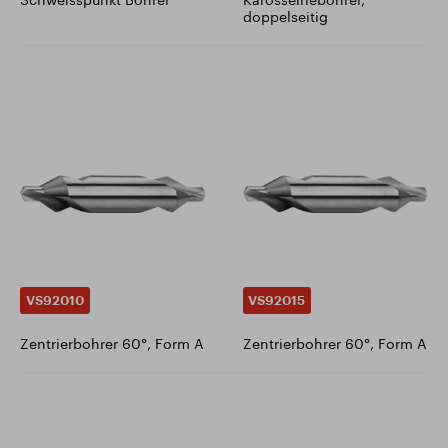
doppelseitig
VS92010
VS92015
Zentrierbohrer 60°, Form A
Zentrierbohrer 60°, Form A