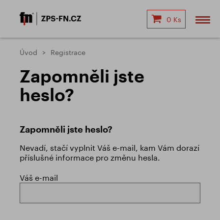
0 Ks
Úvod
Registrace
Zapomněli jste
heslo?
Zapomněli jste heslo?
Nevadí, stačí vyplnit Váš e-mail, kam Vám dorazí
příslušné informace pro změnu hesla.
Váš e-mail