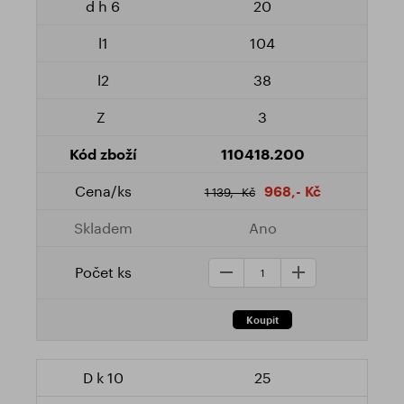
20
104
38
3
110418.200
968,- Kč
1 139,- Kč
Ano
25