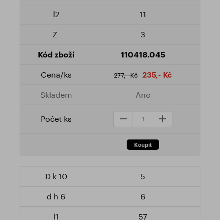
11
3
110418.045
235,- Kč
277,- Kč
Ano
5
6
57