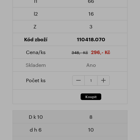
66
16
3
110418.070
296,- Kč
348,- Kč
Ano
8
10