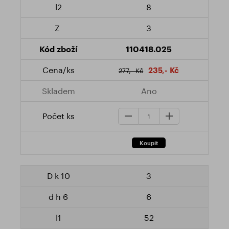
8
3
110418.025
235,- Kč
277,- Kč
Ano
3
6
52