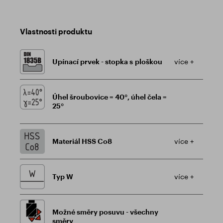
Vlastnosti produktu
Upínací prvek - stopka s ploškou
více +
Úhel šroubovice = 40°, úhel čela =
25°
Materiál HSS Co8
více +
Typ W
více +
Možné směry posuvu - všechny
směry