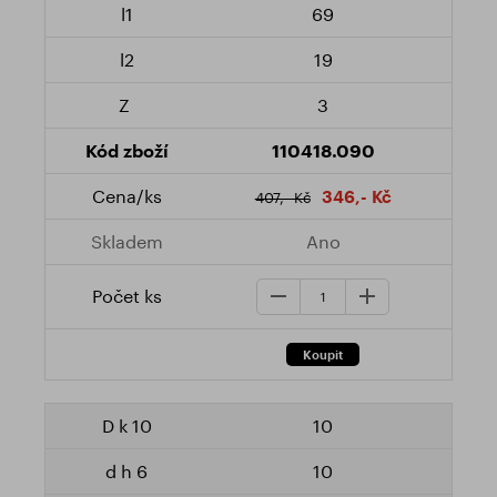
69
19
3
110418.090
346,- Kč
407,- Kč
Ano
10
10