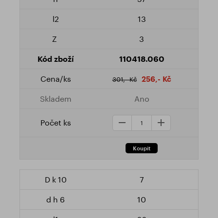
13
3
110418.060
256,- Kč
301,- Kč
Ano
7
10