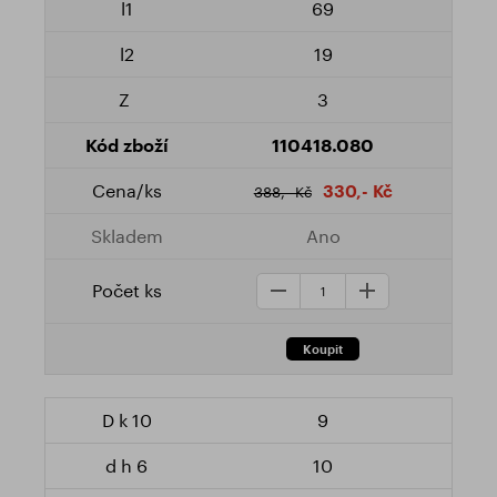
69
19
3
110418.080
330,- Kč
388,- Kč
Ano
9
10