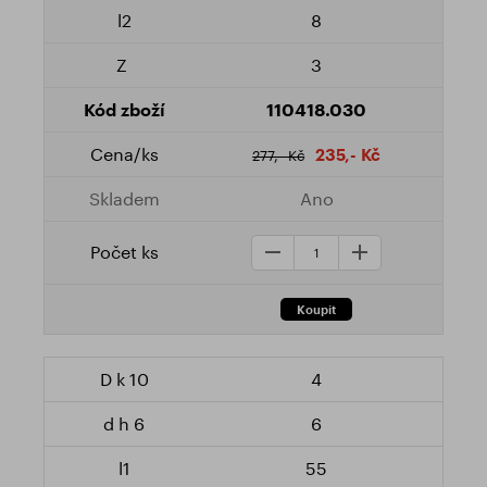
8
3
110418.030
235,- Kč
277,- Kč
Ano
4
6
55