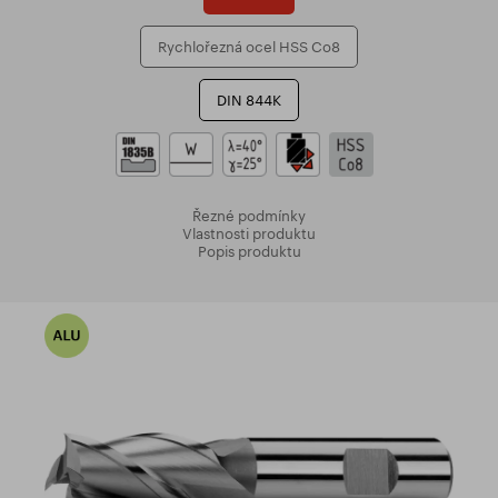
Rychlořezná ocel HSS Co8
DIN 844K
Řezné podmínky
Vlastnosti produktu
Popis produktu