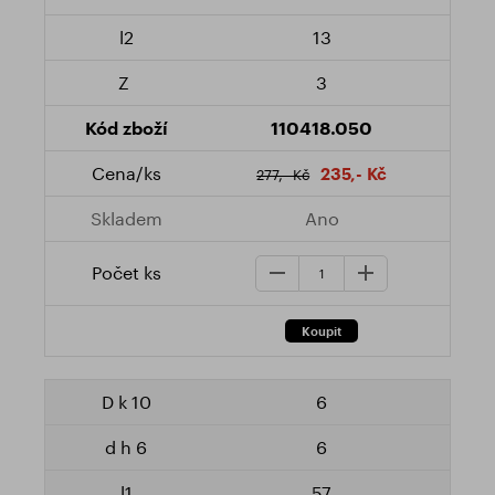
13
3
110418.050
235,- Kč
277,- Kč
Ano
6
6
57