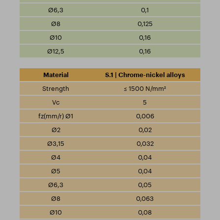
0,1
0,125
0,16
0,16
S.1 | Chrome-nickel alloys
≤ 1500 N/mm²
5
0,006
0,02
0,032
0,04
0,04
0,05
0,063
0,08