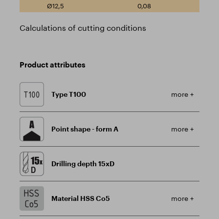
0,08
Calculations of cutting conditions
Product attributes
Type T100
more +
Point shape - form A
more +
Drilling depth 15xD
Material HSS Co5
more +