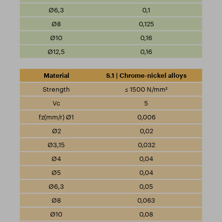
0,1
0,125
0,16
0,16
S.1 | Chrome-nickel alloys
≤ 1500 N/mm²
5
0,006
0,02
0,032
0,04
0,04
0,05
0,063
0,08