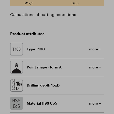
0,08
Calculations of cutting conditions
Product attributes
Type T100
more +
Point shape - form A
more +
Drilling depth 15xD
Material HSS Co5
more +