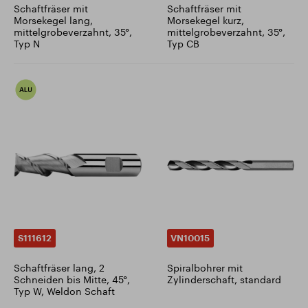
Schaftfräser mit
Schaftfräser mit
Morsekegel lang,
Morsekegel kurz,
mittelgrobeverzahnt, 35°,
mittelgrobeverzahnt, 35°,
Typ N
Typ CB
S111612
VN10015
Schaftfräser lang, 2
Spiralbohrer mit
Schneiden bis Mitte, 45°,
Zylinderschaft, standard
Typ W, Weldon Schaft