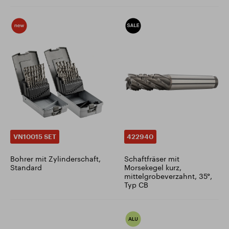
VN10015 SET
422940
Bohrer mit Zylinderschaft,
Schaftfräser mit
Standard
Morsekegel kurz,
mittelgrobeverzahnt, 35°,
Typ CB