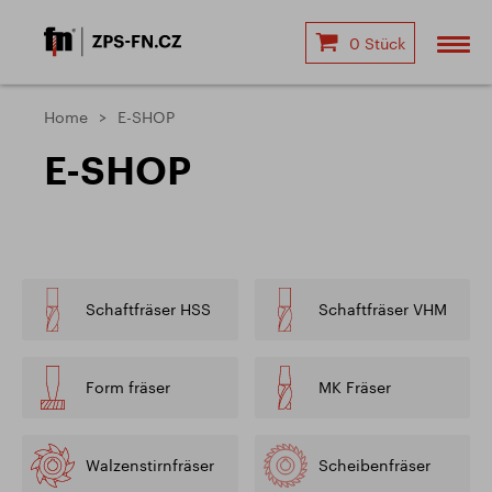
0 Stück
Home
E-SHOP
E-SHOP
Schaftfräser HSS
Schaftfräser VHM
Form fräser
MK Fräser
Walzenstirnfräser
Scheibenfräser