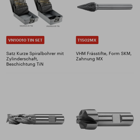
VN10010 TIN SET
T1502MX
Satz Kurze Spiralbohrer mit
VHM Frässtifte, Form SKM,
Zylinderschaft,
Zahnung MX
Beschichtung TiN