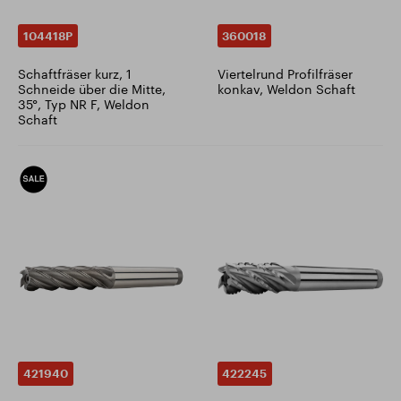
104418P
360018
Schaftfräser kurz, 1
Viertelrund Profilfräser
Schneide über die Mitte,
konkav, Weldon Schaft
35°, Typ NR F, Weldon
Schaft
421940
422245