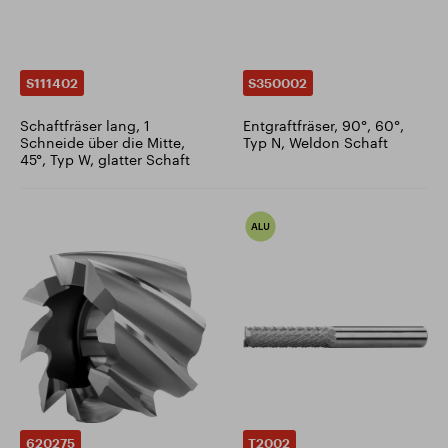
S111402
S350002
Schaftfräser lang, 1
Entgraftfräser, 90°, 60°,
Schneide über die Mitte,
Typ N, Weldon Schaft
45°, Typ W, glatter Schaft
620275
T2002