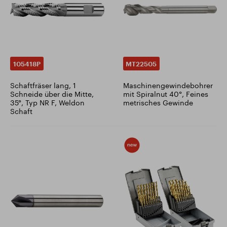
105418P
MT22505
Schaftfräser lang, 1
Maschinengewindebohrer
Schneide über die Mitte,
mit Spiralnut 40°, Feines
35°, Typ NR F, Weldon
metrisches Gewinde
Schaft