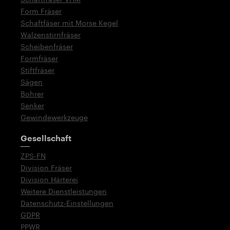
Form Fräser
Schaftfäser mit Morse Kegel
Walzenstirnfräser
Scheibenfräser
Formfräser
Stiftfräser
Sägen
Bohrer
Senker
Gewindewerkzeuge
Gesellschaft
ZPS-FN
Division Fräser
Division Härterei
Weitere Dienstleistungen
Datenschutz-Einstellungen
GDPR
PPWR