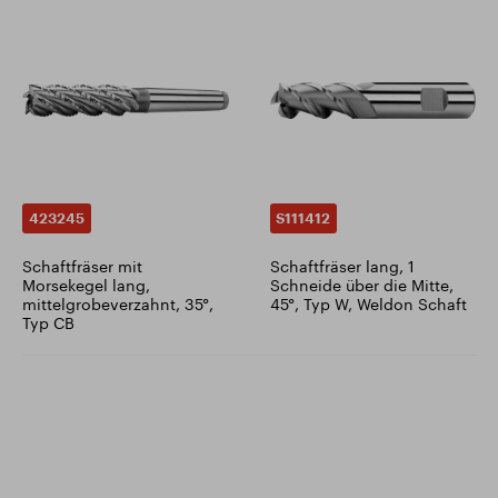
423245
S111412
Schaftfräser mit
Schaftfräser lang, 1
Morsekegel lang,
Schneide über die Mitte,
mittelgrobeverzahnt, 35°,
45°, Typ W, Weldon Schaft
Typ CB