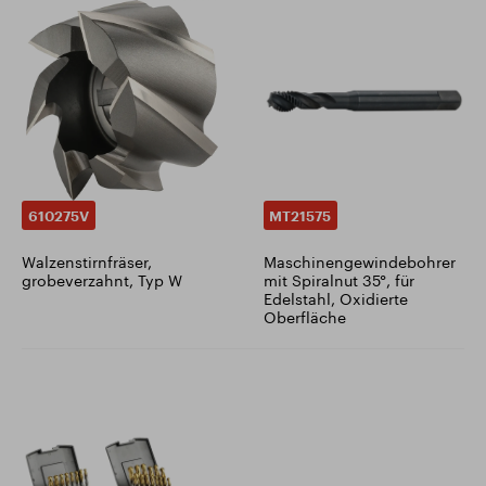
610275V
MT21575
Walzenstirnfräser,
Maschinengewindebohrer
grobeverzahnt, Typ W
mit Spiralnut 35°, für
Edelstahl, Oxidierte
Oberfläche