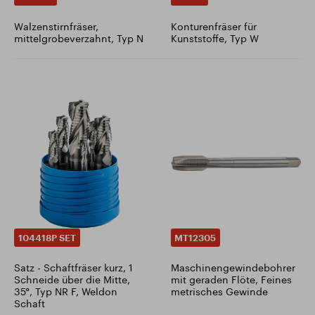
Walzenstirnfräser,
Konturenfräser für
mittelgrobeverzahnt, Typ N
Kunststoffe, Typ W
104418P SET
MT12305
Satz - Schaftfräser kurz, 1
Maschinengewindebohrer
Schneide über die Mitte,
mit geraden Flöte, Feines
35°, Typ NR F, Weldon
metrisches Gewinde
Schaft