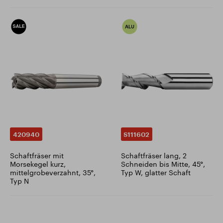
420940
S111602
Schaftfräser mit
Schaftfräser lang, 2
Morsekegel kurz,
Schneiden bis Mitte, 45°,
mittelgrobeverzahnt, 35°,
Typ W, glatter Schaft
Typ N