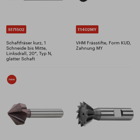
S171502
T1402MY
Schaftfräser kurz, 1
VHM Frässtifte, Form KUD,
Schneide bis Mitte,
Zahnung MY
Linksdrall, 20°, Typ N,
glatter Schaft