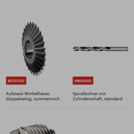
857075V
VN10010
Aufsteck Winkelfräser,
Spiralbohrer mit
doppelseitig, symmetrisch
Zylinderschaft, standard