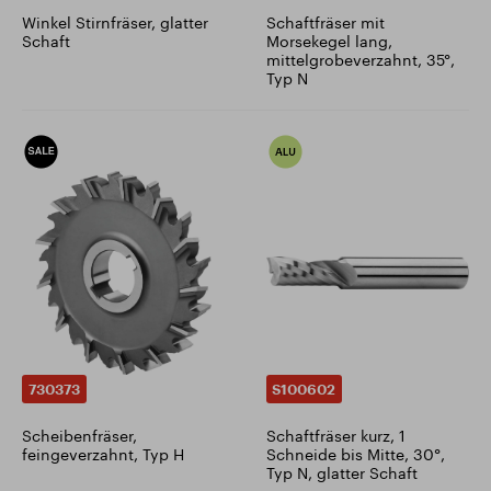
Winkel Stirnfräser, glatter
Schaftfräser mit
Schaft
Morsekegel lang,
mittelgrobeverzahnt, 35°,
Typ N
730373
S100602
Scheibenfräser,
Schaftfräser kurz, 1
feingeverzahnt, Typ H
Schneide bis Mitte, 30°,
Typ N, glatter Schaft