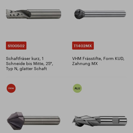
S100502
T1402MX
Schaftfräser kurz, 1
VHM Frässtifte, Form KUD,
Schneide bis Mitte, 25°,
Zahnung MX
Typ N, glatter Schaft