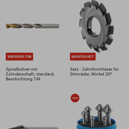
VN10010 TIN
890070 SET
Spiralbohrer mit
Satz - Zahnformfräser für
Zylinderschaft, standard,
Strinräder, Winkel 20°
Beschichtung TiN