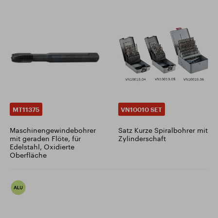
MT11375
VN10010 SET
Maschinengewindebohrer
Satz Kurze Spiralbohrer mit
mit geraden Flöte, für
Zylinderschaft
Edelstahl, Oxidierte
Oberfläche