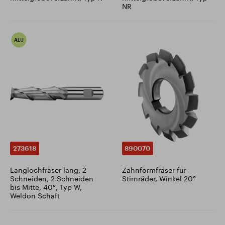
NR
273618
890070
Langlochfräser lang, 2
Zahnformfräser für
Schneiden, 2 Schneiden
Stirnräder, Winkel 20°
bis Mitte, 40°, Typ W,
Weldon Schaft