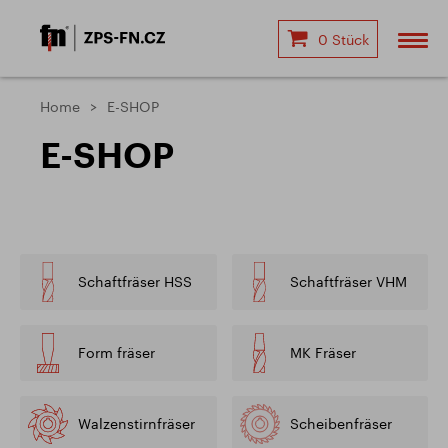
0 Stück
Home
E-SHOP
E-SHOP
Schaftfräser HSS
Schaftfräser VHM
Form fräser
MK Fräser
Walzenstirnfräser
Scheibenfräser