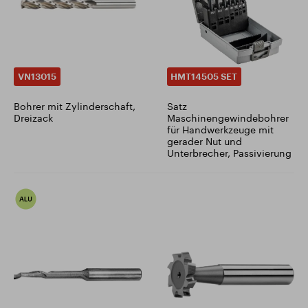
VN13015
HMT14505 SET
Bohrer mit Zylinderschaft,
Satz
Dreizack
Maschinengewindebohrer
für Handwerkzeuge mit
gerader Nut und
Unterbrecher, Passivierung