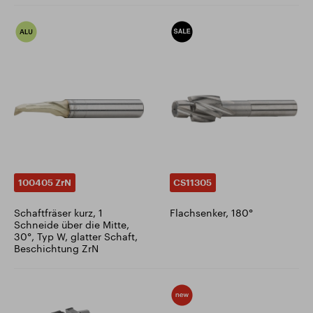
100405 ZrN
CS11305
Schaftfräser kurz, 1
Flachsenker, 180°
Schneide über die Mitte,
30°, Typ W, glatter Schaft,
Beschichtung ZrN