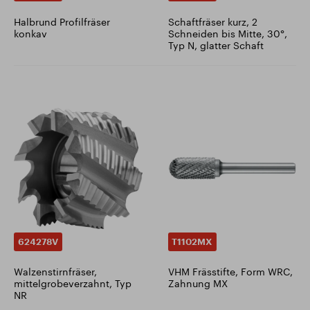
Halbrund Profilfräser
Schaftfräser kurz, 2
konkav
Schneiden bis Mitte, 30°,
Typ N, glatter Schaft
624278V
T1102MX
Walzenstirnfräser,
VHM Frässtifte, Form WRC,
mittelgrobeverzahnt, Typ
Zahnung MX
NR