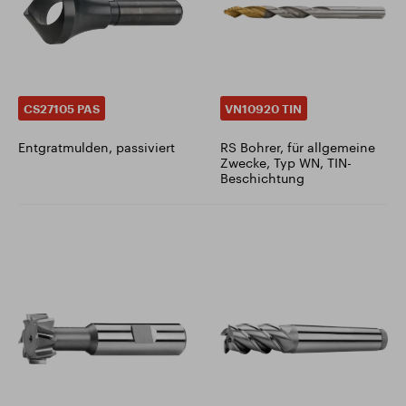
CS27105 PAS
VN10920 TIN
Entgratmulden, passiviert
RS Bohrer, für allgemeine
Zwecke, Typ WN, TIN-
Beschichtung