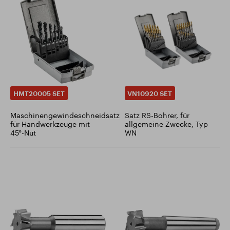
HMT20005 SET
VN10920 SET
Maschinengewindeschneidsatz
Satz RS-Bohrer, für
für Handwerkzeuge mit
allgemeine Zwecke, Typ
45°-Nut
WN