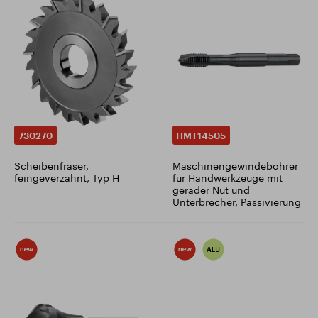
730270
HMT14505
Scheibenfräser,
Maschinengewindebohrer
feingeverzahnt, Typ H
für Handwerkzeuge mit
gerader Nut und
Unterbrecher, Passivierung