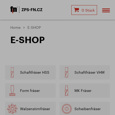
0 Stück
Home
E-SHOP
E-SHOP
Schaftfräser HSS
Schaftfräser VHM
Form fräser
MK Fräser
Walzenstirnfräser
Scheibenfräser