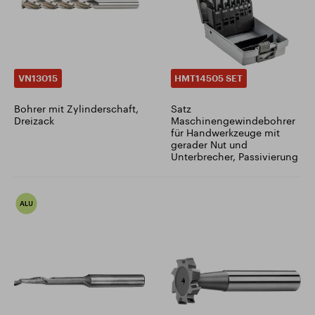
VN13015
HMT14505 SET
Bohrer mit Zylinderschaft,
Satz
Dreizack
Maschinengewindebohrer
für Handwerkzeuge mit
gerader Nut und
Unterbrecher, Passivierung