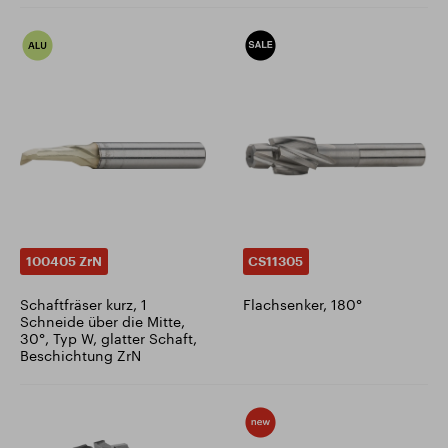
100405 ZrN
CS11305
Schaftfräser kurz, 1
Flachsenker, 180°
Schneide über die Mitte,
30°, Typ W, glatter Schaft,
Beschichtung ZrN