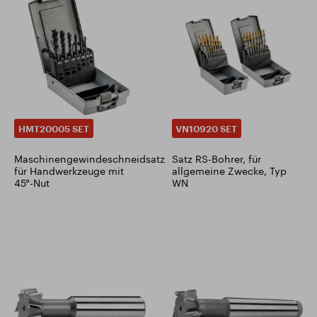
HMT20005 SET
VN10920 SET
Maschinengewindeschneidsatz
Satz RS-Bohrer, für
für Handwerkzeuge mit
allgemeine Zwecke, Typ
45°-Nut
WN