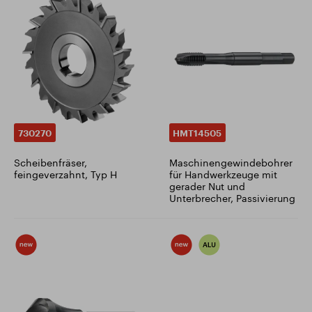
730270
HMT14505
Scheibenfräser,
Maschinengewindebohrer
feingeverzahnt, Typ H
für Handwerkzeuge mit
gerader Nut und
Unterbrecher, Passivierung