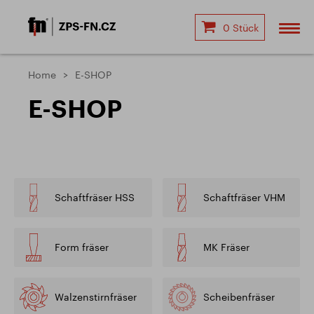
0 Stück
Home
E-SHOP
E-SHOP
Schaftfräser HSS
Schaftfräser VHM
Form fräser
MK Fräser
Walzenstirnfräser
Scheibenfräser