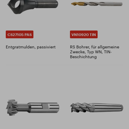
CS27105 PAS
VN10920 TIN
Entgratmulden, passiviert
RS Bohrer, für allgemeine
Zwecke, Typ WN, TIN-
Beschichtung