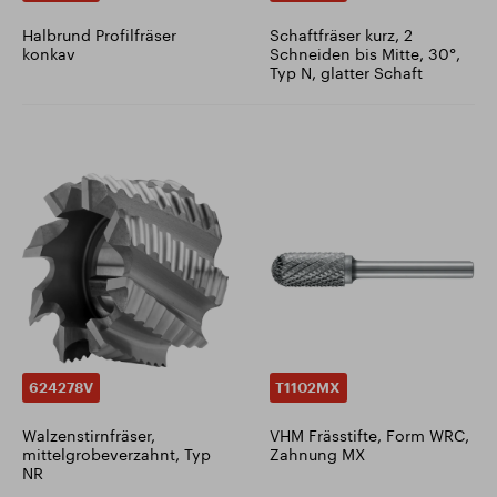
Halbrund Profilfräser
Schaftfräser kurz, 2
konkav
Schneiden bis Mitte, 30°,
Typ N, glatter Schaft
624278V
T1102MX
Walzenstirnfräser,
VHM Frässtifte, Form WRC,
mittelgrobeverzahnt, Typ
Zahnung MX
NR