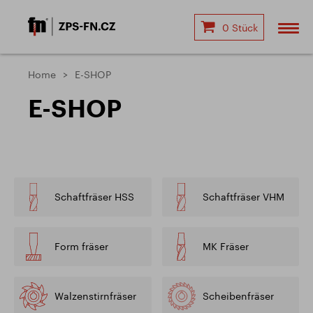
0 Stück
Home
E-SHOP
E-SHOP
Schaftfräser HSS
Schaftfräser VHM
Form fräser
MK Fräser
Walzenstirnfräser
Scheibenfräser