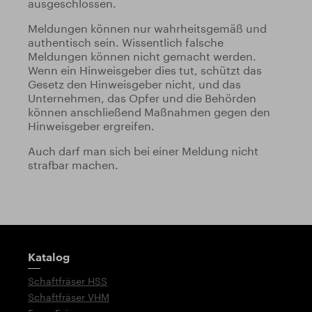
ausgeschlossen.
Meldungen können nur wahrheitsgemäß und
authentisch sein. Wissentlich falsche
Meldungen können nicht gemacht werden.
Wenn ein Hinweisgeber dies tut, schützt das
Gesetz den Hinweisgeber nicht, und das
Unternehmen, das Opfer und die Behörden
können anschließend Maßnahmen gegen den
Hinweisgeber ergreifen.
Auch darf man sich bei einer Meldung nicht
strafbar machen.
Wegweiser
Katalog
Schaftfräser HSS
Schaftfräser VHM