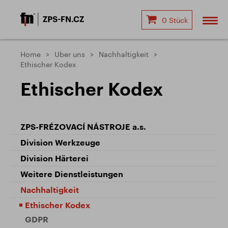
0 Stück
Home
Uber uns
Nachhaltigkeit
Ethischer Kodex
Ethischer Kodex
ZPS-FRÉZOVACÍ NÁSTROJE a.s.
Division Werkzeuge
Division Härterei
Weitere Dienstleistungen
Nachhaltigkeit
Ethischer Kodex
GDPR