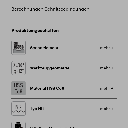
Berechnungen Schnittbedingungen
Produkteingeschaften
Spannelement
mehr +
Werkzeuggeometrie
mehr +
Material HSS Co8
mehr +
Typ NR
mehr +