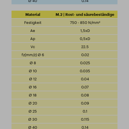
0.14
M.2 | Rost- und säurebeständige
750 - 850 N/mm²
1,5xD
0,5xD
22.5
0.02
0.025
0.035
0.04
0.07
0.08
0.09
0.1
0.115
0.14