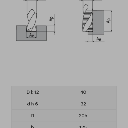
40
32
205
125