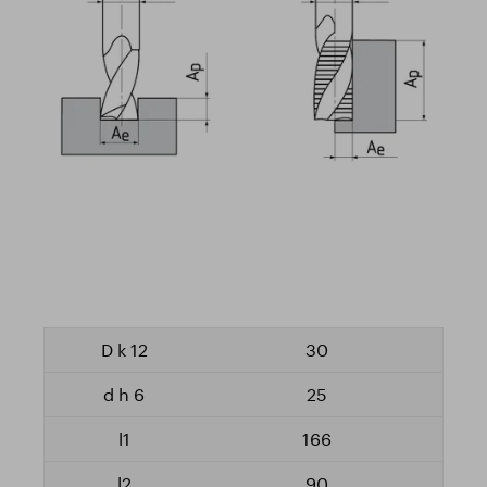
30
25
166
90