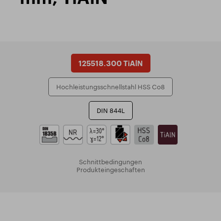
125518.300 TiAlN
Hochleistungsschnellstahl HSS Co8
DIN 844L
Schnittbedingungen
Produkteingeschaften