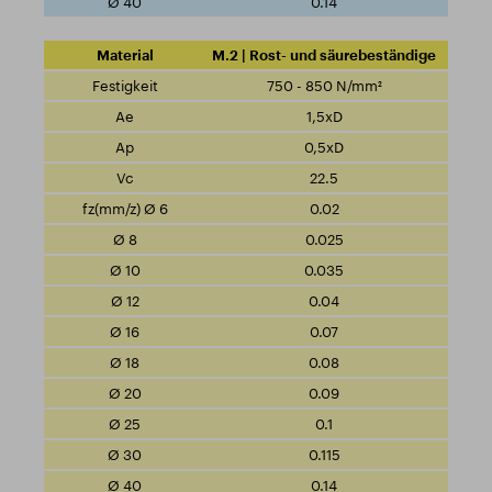
0.14
M.2 | Rost- und säurebeständige
750 - 850 N/mm²
1,5xD
0,5xD
22.5
0.02
0.025
0.035
0.04
0.07
0.08
0.09
0.1
0.115
0.14