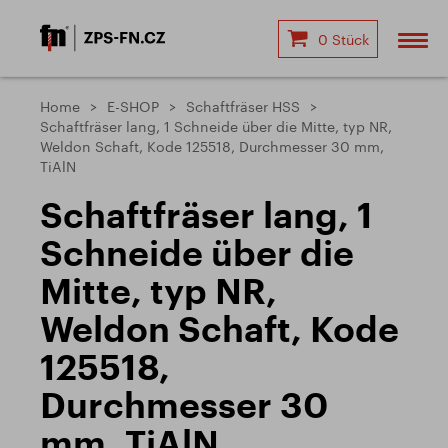
0 Stück
Home
E-SHOP
Schaftfräser HSS
Schaftfräser lang, 1 Schneide über die Mitte, typ NR,
Weldon Schaft, Kode 125518, Durchmesser 30 mm,
TiAlN
Schaftfräser lang, 1
Schneide über die
Mitte, typ NR,
Weldon Schaft, Kode
125518,
Durchmesser 30
mm, TiAlN