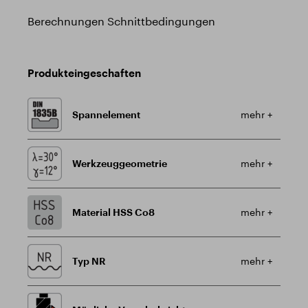
Berechnungen Schnittbedingungen
Produkteingeschaften
Spannelement
mehr +
Werkzeuggeometrie
mehr +
Material HSS Co8
mehr +
Typ NR
mehr +