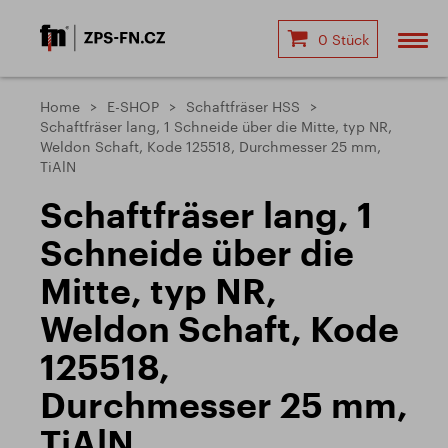
0 Stück
Home
E-SHOP
Schaftfräser HSS
Schaftfräser lang, 1 Schneide über die Mitte, typ NR,
Weldon Schaft, Kode 125518, Durchmesser 25 mm,
TiAlN
Schaftfräser lang, 1
Schneide über die
Mitte, typ NR,
Weldon Schaft, Kode
125518,
Durchmesser 25 mm,
TiAlN