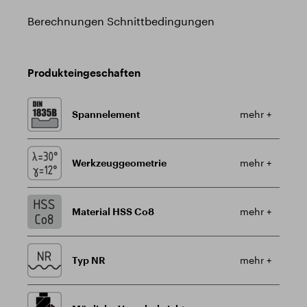
Berechnungen Schnittbedingungen
Produkteingeschaften
Spannelement
mehr +
Werkzeuggeometrie
mehr +
Material HSS Co8
mehr +
Typ NR
mehr +