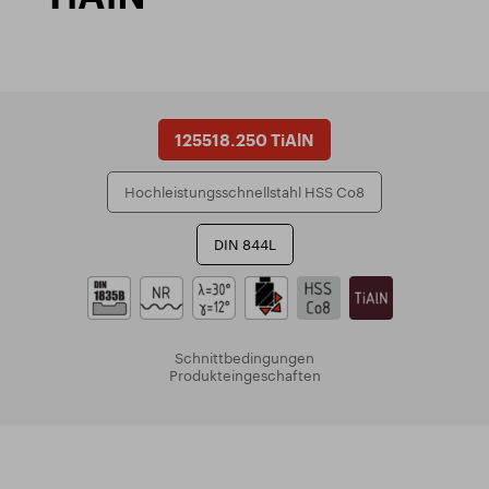
125518.250 TiAlN
Hochleistungsschnellstahl HSS Co8
DIN 844L
Schnittbedingungen
Produkteingeschaften