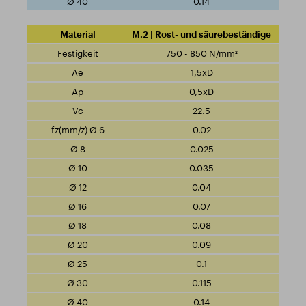
0.14
M.2 | Rost- und säurebeständige
750 - 850 N/mm²
1,5xD
0,5xD
22.5
0.02
0.025
0.035
0.04
0.07
0.08
0.09
0.1
0.115
0.14