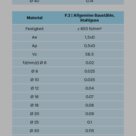
0.14
P.2 | Allgemine Baustähle,
Stahlguss
≤ 850 N/mm²
1,5xD
0,5xD
58.5
0.02
0.025
0.035
0.04
0.07
0.08
0.09
0.1
0.115