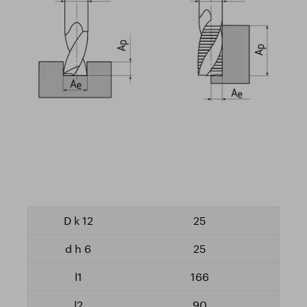
25
25
166
90