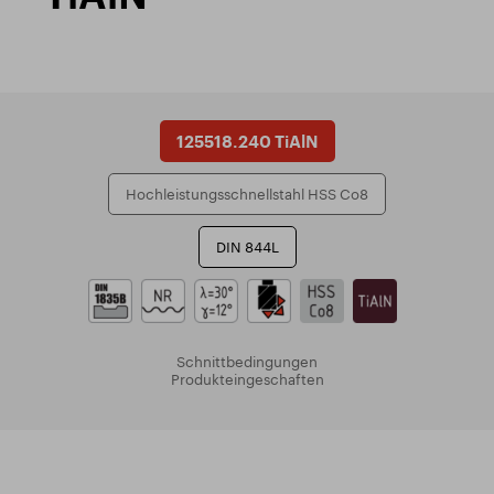
125518.240 TiAlN
Hochleistungsschnellstahl HSS Co8
DIN 844L
Schnittbedingungen
Produkteingeschaften