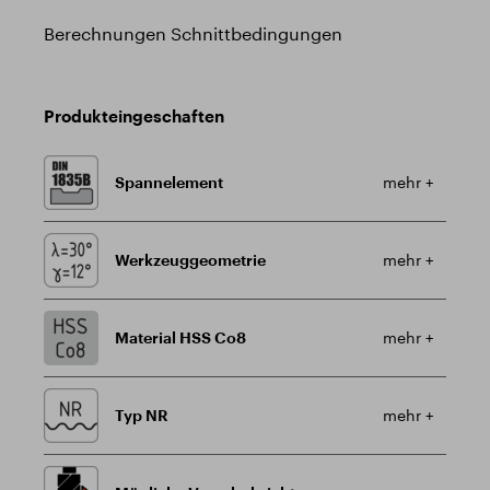
Berechnungen Schnittbedingungen
Produkteingeschaften
Spannelement
mehr +
Werkzeuggeometrie
mehr +
Material HSS Co8
mehr +
Typ NR
mehr +