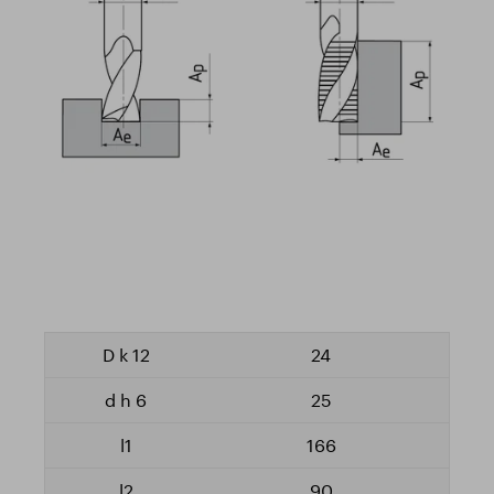
24
25
166
90