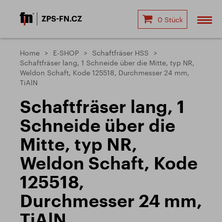
0 Stück
Home
E-SHOP
Schaftfräser HSS
Schaftfräser lang, 1 Schneide über die Mitte, typ NR,
Weldon Schaft, Kode 125518, Durchmesser 24 mm,
TiAlN
Schaftfräser lang, 1
Schneide über die
Mitte, typ NR,
Weldon Schaft, Kode
125518,
Durchmesser 24 mm,
TiAlN