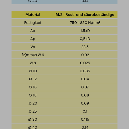
0.14
M.2 | Rost- und säurebeständige
750 - 850 N/mm²
1,5xD
0,5xD
22.5
0.02
0.025
0.035
0.04
0.07
0.08
0.09
0.1
0.115
0.14