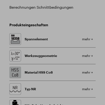
Berechnungen Schnittbedingungen
Produkteingeschaften
Spannelement
mehr +
Werkzeuggeometrie
mehr +
Material HSS Co8
mehr +
Typ NR
mehr +