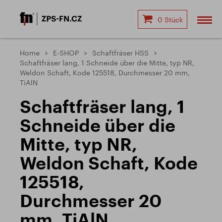
0 Stück
Home
E-SHOP
Schaftfräser HSS
Schaftfräser lang, 1 Schneide über die Mitte, typ NR,
Weldon Schaft, Kode 125518, Durchmesser 20 mm,
TiAlN
Schaftfräser lang, 1
Schneide über die
Mitte, typ NR,
Weldon Schaft, Kode
125518,
Durchmesser 20
mm, TiAlN