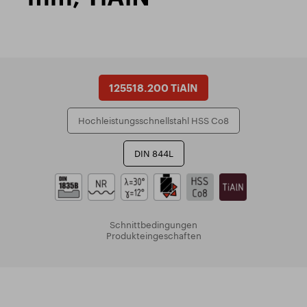
125518.200 TiAlN
Hochleistungsschnellstahl HSS Co8
DIN 844L
Schnittbedingungen
Produkteingeschaften