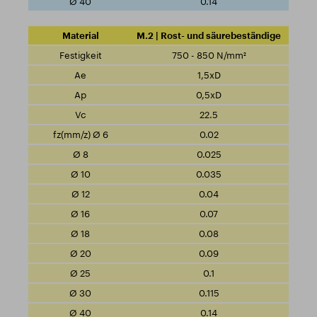
0.14
M.2 | Rost- und säurebeständige
750 - 850 N/mm²
1,5xD
0,5xD
22.5
0.02
0.025
0.035
0.04
0.07
0.08
0.09
0.1
0.115
0.14