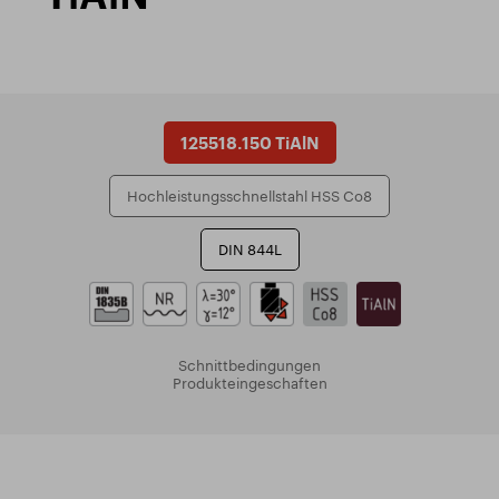
125518.150 TiAlN
Hochleistungsschnellstahl HSS Co8
DIN 844L
Schnittbedingungen
Produkteingeschaften