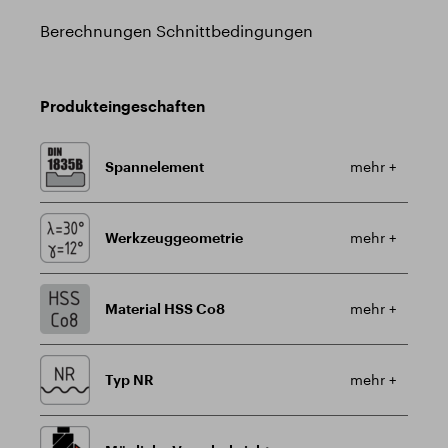
Berechnungen Schnittbedingungen
Produkteingeschaften
Spannelement
mehr +
Werkzeuggeometrie
mehr +
Material HSS Co8
mehr +
Typ NR
mehr +