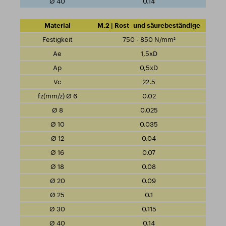
0.14
M.2 | Rost- und säurebeständige
750 - 850 N/mm²
1,5xD
0,5xD
22.5
0.02
0.025
0.035
0.04
0.07
0.08
0.09
0.1
0.115
0.14