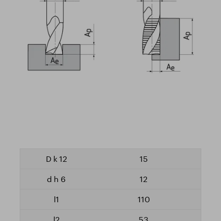
15
12
110
53