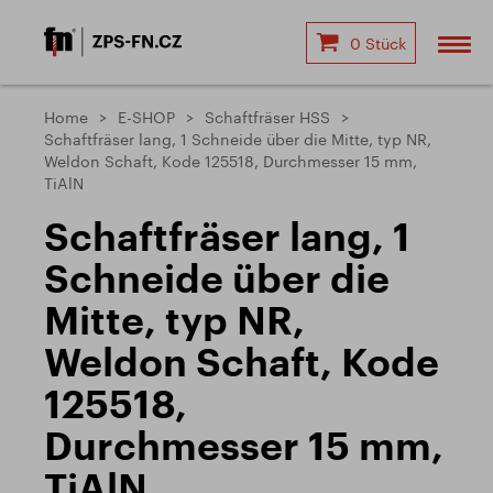
0 Stück
Home
E-SHOP
Schaftfräser HSS
Schaftfräser lang, 1 Schneide über die Mitte, typ NR,
Weldon Schaft, Kode 125518, Durchmesser 15 mm,
TiAlN
Schaftfräser lang, 1
Schneide über die
Mitte, typ NR,
Weldon Schaft, Kode
125518,
Durchmesser 15 mm,
TiAlN