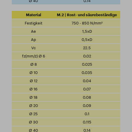
0.14
M.2 | Rost- und säurebeständige
750 - 850 N/mm²
1,5xD
0,5xD
22.5
0.02
0.025
0.035
0.04
0.07
0.08
0.09
0.1
0.115
0.14