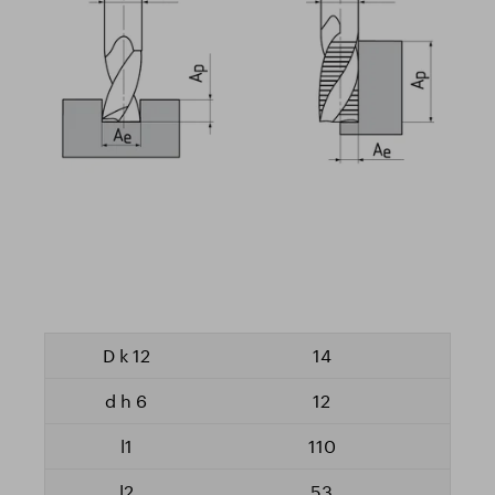
14
12
110
53