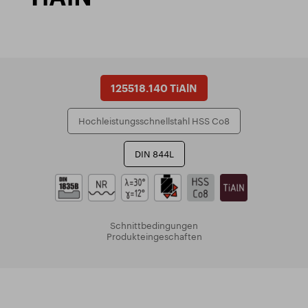
125518.140 TiAlN
Hochleistungsschnellstahl HSS Co8
DIN 844L
Schnittbedingungen
Produkteingeschaften