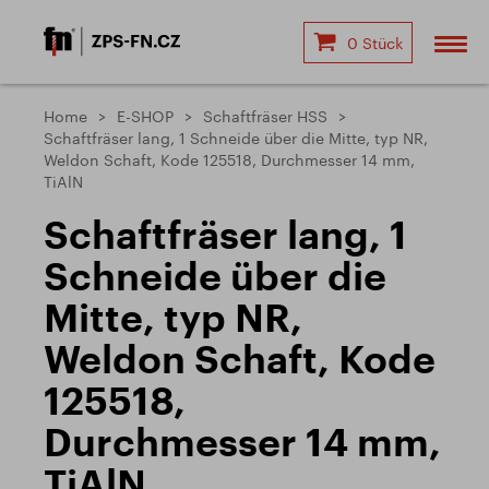
0 Stück
Home
E-SHOP
Schaftfräser HSS
Schaftfräser lang, 1 Schneide über die Mitte, typ NR,
Weldon Schaft, Kode 125518, Durchmesser 14 mm,
TiAlN
Schaftfräser lang, 1
Schneide über die
Mitte, typ NR,
Weldon Schaft, Kode
125518,
Durchmesser 14 mm,
TiAlN