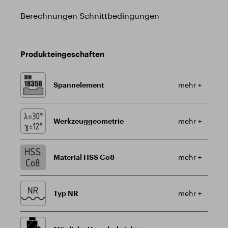
Berechnungen Schnittbedingungen
Produkteingeschaften
Spannelement
mehr +
Werkzeuggeometrie
mehr +
Material HSS Co8
mehr +
Typ NR
mehr +