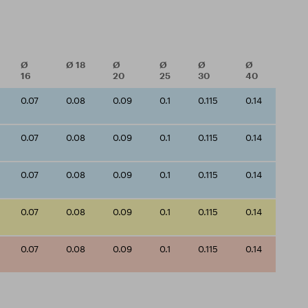
Ø
Ø
18
Ø
Ø
Ø
Ø
16
20
25
30
40
0.07
0.08
0.09
0.1
0.115
0.14
0.07
0.08
0.09
0.1
0.115
0.14
0.07
0.08
0.09
0.1
0.115
0.14
0.07
0.08
0.09
0.1
0.115
0.14
0.07
0.08
0.09
0.1
0.115
0.14