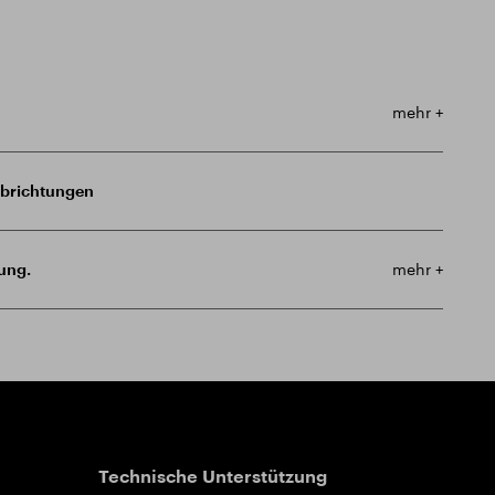
mehr +
brichtungen
ung.
mehr +
Technische Unterstützung