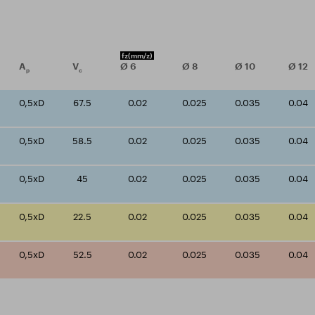
fz
(mm/z)
A
V
Ø
6
Ø
8
Ø
10
Ø
12
p
c
0,5xD
67.5
0.02
0.025
0.035
0.04
0,5xD
58.5
0.02
0.025
0.035
0.04
0,5xD
45
0.02
0.025
0.035
0.04
0,5xD
22.5
0.02
0.025
0.035
0.04
0,5xD
52.5
0.02
0.025
0.035
0.04