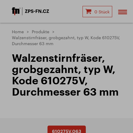
0 Stück
Home
Produkte
Walzenstirnfräser, grobgezahnt, typ W, Kode 610275V,
Durchmesser 63 mm
Walzenstirnfräser,
grobgezahnt, typ W,
Kode 610275V,
Durchmesser 63 mm
610275V.063