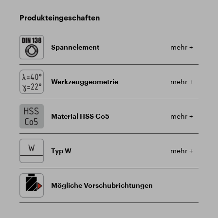
Produkteingeschaften
Spannelement
mehr +
Werkzeuggeometrie
mehr +
Material HSS Co5
mehr +
Typ W
mehr +
Mögliche Vorschubrichtungen