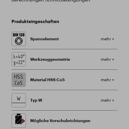
Produkteingeschaften
Spannelement
mehr +
Werkzeuggeometrie
mehr +
Material HSS Co5
mehr +
Typ W
mehr +
Mögliche Vorschubrichtungen