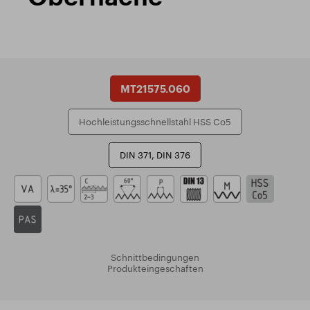
MT21575.060
Hochleistungsschnellstahl HSS Co5
DIN 371, DIN 376
Schnittbedingungen
Produkteingeschaften