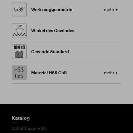
Werkzeuggeometrie
mehr +
Winkel des Gewindes
Gewinde Standard
Material HSS Co5
mehr +
Wegweiser
Katalog
Schaftfräser HSS