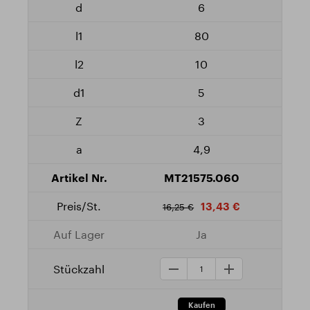
6
80
10
5
3
4,9
MT21575.060
13,43 €
16,25 €
Ja