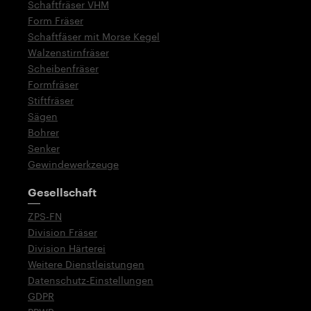
Schaftfräser VHM
Form Fräser
Schaftfäser mit Morse Kegel
Walzenstirnfräser
Scheibenfräser
Formfräser
Stiftfräser
Sägen
Bohrer
Senker
Gewindewerkzeuge
Gesellschaft
ZPS-FN
Division Fräser
Division Härterei
Weitere Dienstleistungen
Datenschutz-Einstellungen
GDPR