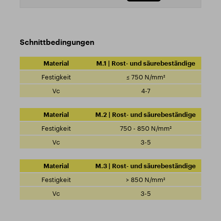
Schnittbedingungen
M.1 | Rost- und säurebeständige
≤ 750 N/mm²
4-7
M.2 | Rost- und säurebeständige
750 - 850 N/mm²
3-5
M.3 | Rost- und säurebeständige
> 850 N/mm²
3-5