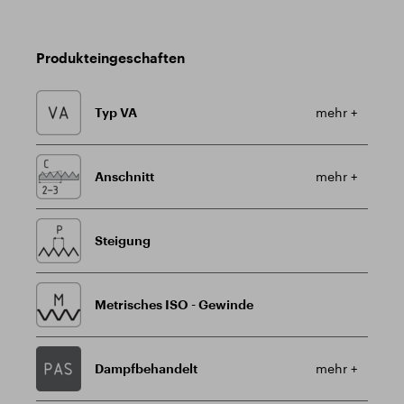
Produkteingeschaften
Typ VA
mehr +
Anschnitt
mehr +
Steigung
Metrisches ISO - Gewinde
Dampfbehandelt
mehr +