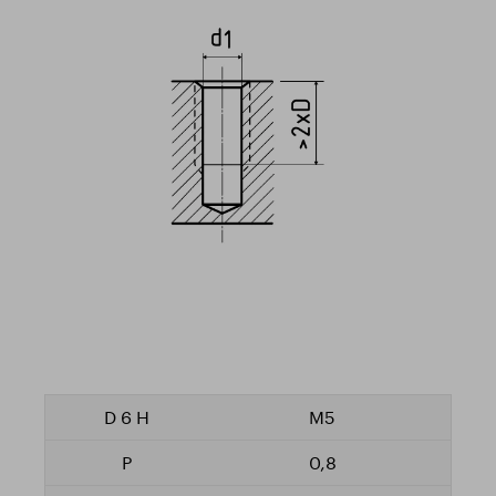
M5
0,8