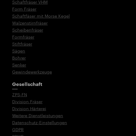
Schaftfräser VHM
Form Fräser
Schaftfäser mit Morse Kegel
Walzenstirnfräser
Scheibenfräser
Formfräser
Stiftfräser
Sägen
Bohrer
Senker
Gewindewerkzeuge
Gesellschaft
ZPS-FN
Division Fräser
Division Härterei
Weitere Dienstleistungen
Datenschutz-Einstellungen
GDPR