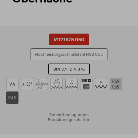
MT21575.050
Hochleistungsschnellstahl HSS Co5
DIN 371, DIN 376
Schnittbedingungen
Produkteingeschaften