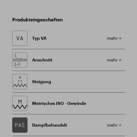
Produkteingeschaften
Typ VA
mehr +
Anschnitt
mehr +
Steigung
Metrisches ISO - Gewinde
Dampfbehandelt
mehr +