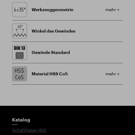
Werkzeuggeometrie
mehr +
Winkel des Gewindes
Gewinde Standard
Material HSS Co5
mehr +
Wegweiser
Katalog
Schaftfräser HSS