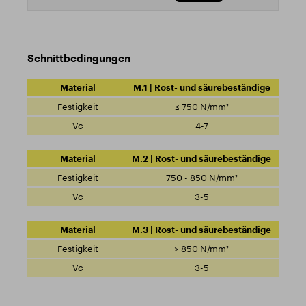
Schnittbedingungen
M.1 | Rost- und säurebeständige
≤ 750 N/mm²
4-7
M.2 | Rost- und säurebeständige
750 - 850 N/mm²
3-5
M.3 | Rost- und säurebeständige
> 850 N/mm²
3-5