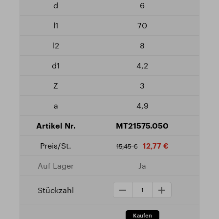
6
70
8
4,2
3
4,9
MT21575.050
12,77 €
15,45 €
Ja