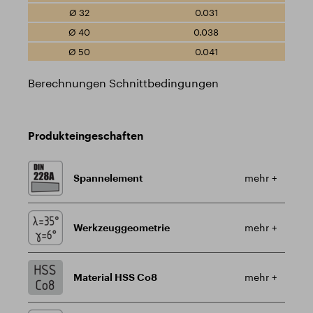
0.031
0.038
0.041
Berechnungen Schnittbedingungen
Produkteingeschaften
Spannelement
mehr +
Werkzeuggeometrie
mehr +
Material HSS Co8
mehr +