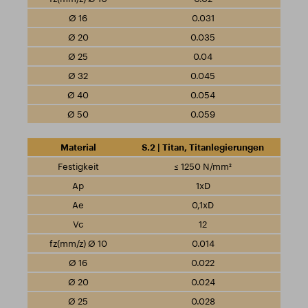
0.031
0.035
0.04
0.045
0.054
0.059
S.2 | Titan, Titanlegierungen
≤ 1250 N/mm²
1xD
0,1xD
12
0.014
0.022
0.024
0.028