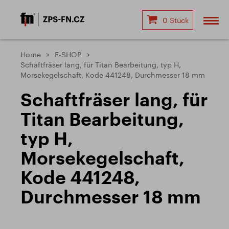
0 Stück
Home
E-SHOP
Schaftfräser lang, für Titan Bearbeitung, typ H,
Morsekegelschaft, Kode 441248, Durchmesser 18 mm
Schaftfräser lang, für
Titan Bearbeitung,
typ H,
Morsekegelschaft,
Kode 441248,
Durchmesser 18 mm