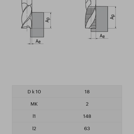
18
2
148
63