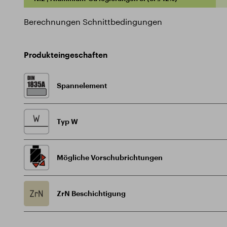
Berechnungen Schnittbedingungen
Produkteingeschaften
Spannelement
Typ W
Mögliche Vorschubrichtungen
ZrN Beschichtigung