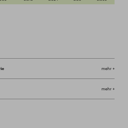
ie
mehr +
mehr +