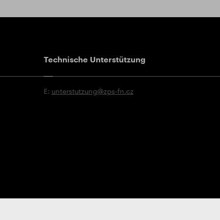
Technische Unterstützung
E:
unterstutzung@zps-fn.cz