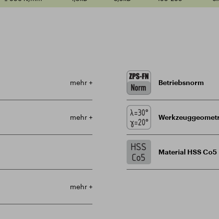
mehr +
Betriebsnorm
mehr +
Werkzeuggeometr
Material HSS Co5
mehr +