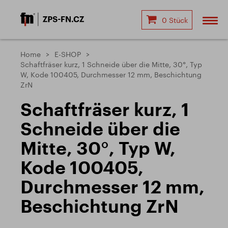
0 Stück
Home
E-SHOP
Schaftfräser kurz, 1 Schneide über die Mitte, 30°, Typ
W, Kode 100405, Durchmesser 12 mm, Beschichtung
ZrN
Schaftfräser kurz, 1
Schneide über die
Mitte, 30°, Typ W,
Kode 100405,
Durchmesser 12 mm,
Beschichtung ZrN