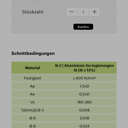
Schnittbedingungen
N.2 | Aluminium-Gu legierungen
Si (Si ≤ 12%)
≤ 600 N/mm²
1,5xD
0,5xD
160-260
0.008
0.018
0.024