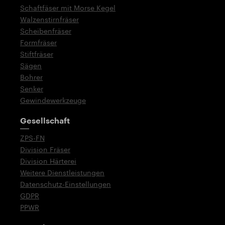
Schaftfäser mit Morse Kegel
Walzenstirnfräser
Scheibenfräser
Formfräser
Stiftfräser
Sägen
Bohrer
Senker
Gewindewerkzeuge
Gesellschaft
ZPS-FN
Division Fräser
Division Härterei
Weitere Dienstleistungen
Datenschutz-Einstellungen
GDPR
PPWR