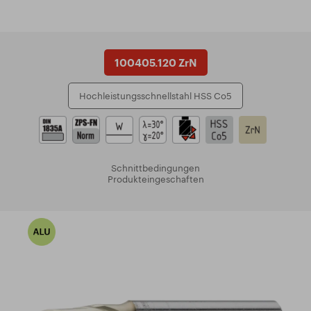
100405.120 ZrN
Hochleistungsschnellstahl HSS Co5
Schnittbedingungen
Produkteingeschaften