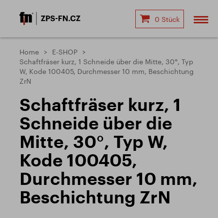
0 Stück
Home
E-SHOP
Schaftfräser kurz, 1 Schneide über die Mitte, 30°, Typ
W, Kode 100405, Durchmesser 10 mm, Beschichtung
ZrN
Schaftfräser kurz, 1
Schneide über die
Mitte, 30°, Typ W,
Kode 100405,
Durchmesser 10 mm,
Beschichtung ZrN