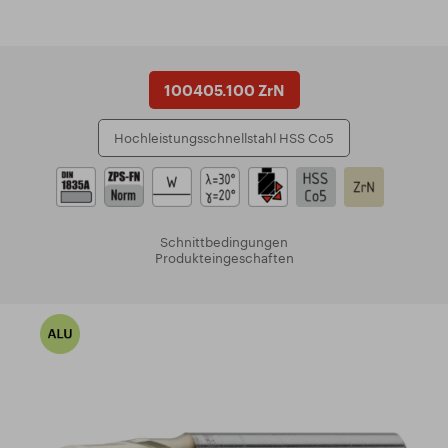
100405.100 ZrN
Hochleistungsschnellstahl HSS Co5
Schnittbedingungen
Produkteingeschaften