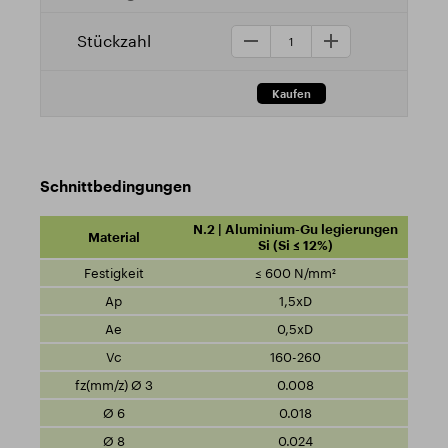
Schnittbedingungen
N.2 | Aluminium-Gu legierungen
Si (Si ≤ 12%)
≤ 600 N/mm²
1,5xD
0,5xD
160-260
0.008
0.018
0.024