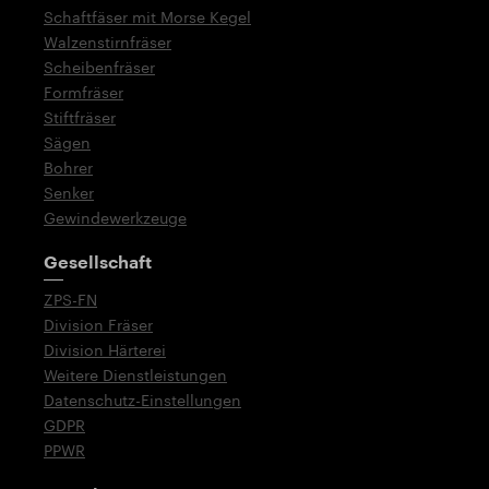
Schaftfäser mit Morse Kegel
Walzenstirnfräser
Scheibenfräser
Formfräser
Stiftfräser
Sägen
Bohrer
Senker
Gewindewerkzeuge
Gesellschaft
ZPS-FN
Division Fräser
Division Härterei
Weitere Dienstleistungen
Datenschutz-Einstellungen
GDPR
PPWR