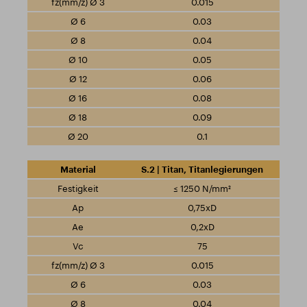
0.015
0.03
0.04
0.05
0.06
0.08
0.09
0.1
S.2 | Titan, Titanlegierungen
≤ 1250 N/mm²
0,75xD
0,2xD
75
0.015
0.03
0.04