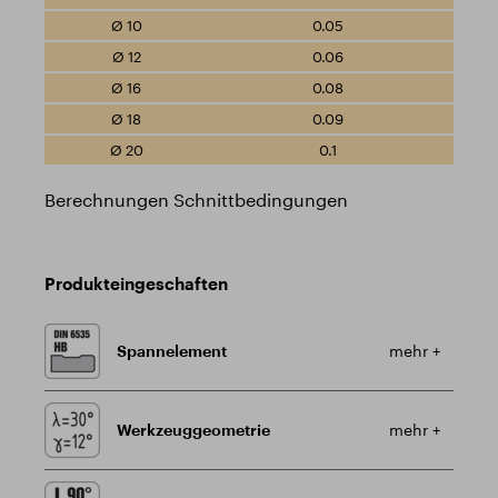
0.05
0.06
0.08
0.09
0.1
Berechnungen Schnittbedingungen
Produkteingeschaften
Spannelement
mehr +
Werkzeuggeometrie
mehr +