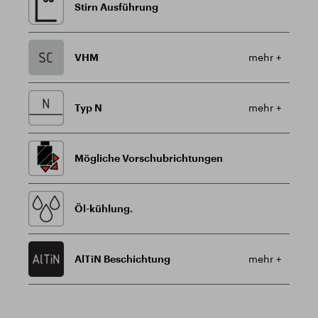
Stirn Ausführung
VHM
mehr +
Typ N
mehr +
Mögliche Vorschubrichtungen
Öl-kühlung.
AlTiN Beschichtung
mehr +