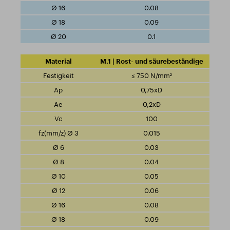
0.08
0.09
0.1
M.1 | Rost- und säurebeständige
≤ 750 N/mm²
0,75xD
0,2xD
100
0.015
0.03
0.04
0.05
0.06
0.08
0.09