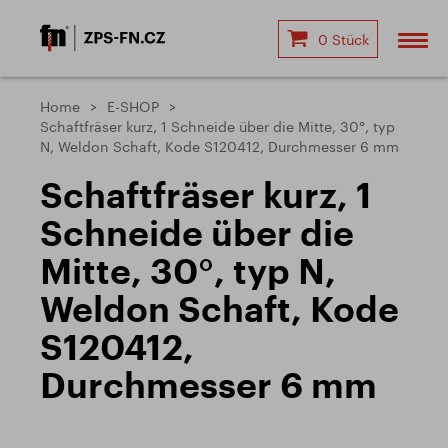
0 Stück
Home
E-SHOP
Schaftfräser kurz, 1 Schneide über die Mitte, 30°, typ
N, Weldon Schaft, Kode S120412, Durchmesser 6 mm
Schaftfräser kurz, 1
Schneide über die
Mitte, 30°, typ N,
Weldon Schaft, Kode
S120412,
Durchmesser 6 mm