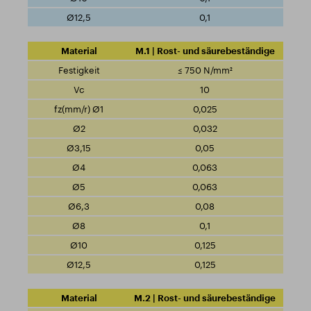
0,1
M.1 | Rost- und säurebeständige
≤ 750 N/mm²
10
0,025
0,032
0,05
0,063
0,063
0,08
0,1
0,125
0,125
M.2 | Rost- und säurebeständige