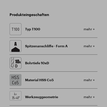
Produkteingeschaften
Typ T100
mehr +
Spitzenanschliffe - Form A
mehr +
Bohrtiefe 10xD
Material HSS Co5
mehr +
Werkzeuggeometrie
mehr +