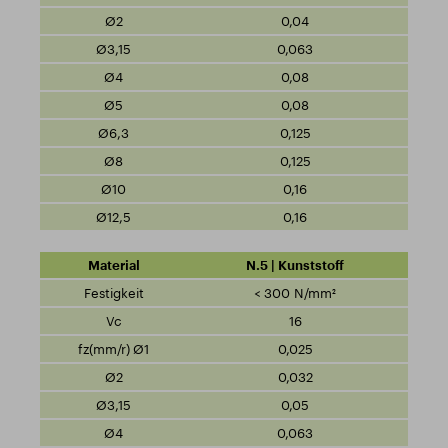
0,04
0,063
0,08
0,08
0,125
0,125
0,16
0,16
N.5 | Kunststoff
< 300 N/mm²
16
0,025
0,032
0,05
0,063