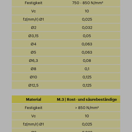
750 - 850 N/mm²
10
0,025
0,032
0,05
0,063
0,063
0,08
0,1
0,125
0,125
M.3 | Rost- und säurebeständige
> 850 N/mm²
10
0,025