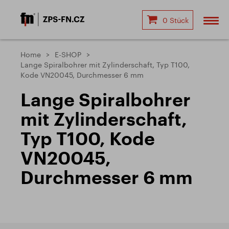
0 Stück
Home
E-SHOP
Lange Spiralbohrer mit Zylinderschaft, Typ T100,
Kode VN20045, Durchmesser 6 mm
Lange Spiralbohrer
mit Zylinderschaft,
Typ T100, Kode
VN20045,
Durchmesser 6 mm