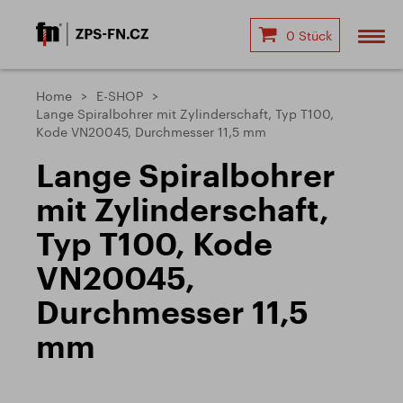
0 Stück
Home
E-SHOP
Lange Spiralbohrer mit Zylinderschaft, Typ T100,
Kode VN20045, Durchmesser 11,5 mm
Lange Spiralbohrer
mit Zylinderschaft,
Typ T100, Kode
VN20045,
Durchmesser 11,5
mm