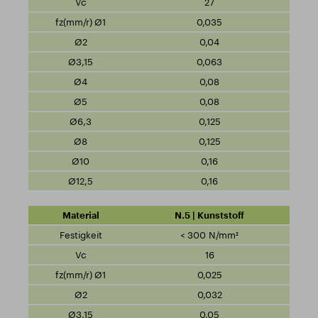
27
0,035
0,04
0,063
0,08
0,08
0,125
0,125
0,16
0,16
N.5 | Kunststoff
< 300 N/mm²
16
0,025
0,032
0,05