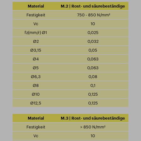
M.2 | Rost- und säurebeständige
750 - 850 N/mm²
10
0,025
0,032
0,05
0,063
0,063
0,08
0,1
0,125
0,125
M.3 | Rost- und säurebeständige
> 850 N/mm²
10