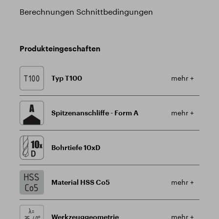
Berechnungen Schnittbedingungen
Produkteingeschaften
Typ T100
mehr +
Spitzenanschliffe - Form A
mehr +
Bohrtiefe 10xD
Material HSS Co5
mehr +
Werkzeuggeometrie
mehr +