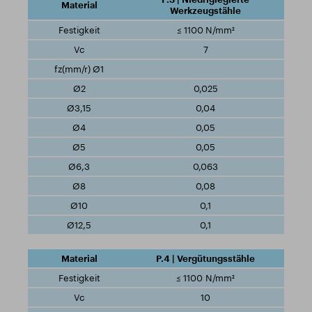
Werkzeugstähle
≤ 1100 N/mm²
7
0,025
0,04
0,05
0,05
0,063
0,08
0,1
0,1
P.4 | Vergütungsstähle
≤ 1100 N/mm²
10