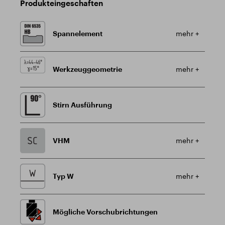
Produkteingeschaften
Spannelement
mehr +
Werkzeuggeometrie
mehr +
Stirn Ausführung
VHM
mehr +
Typ W
mehr +
Mögliche Vorschubrichtungen