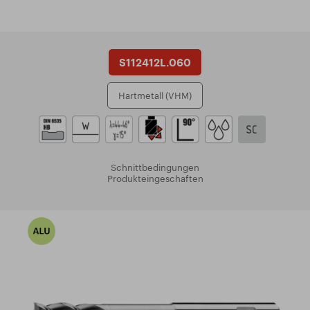
S112412L.060
Hartmetall (VHM)
Schnittbedingungen
Produkteingeschaften