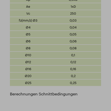
1xD
250
0,03
0,04
0,05
0,06
0,08
0,1
0,12
0,16
0,2
0,25
Berechnungen Schnittbedingungen