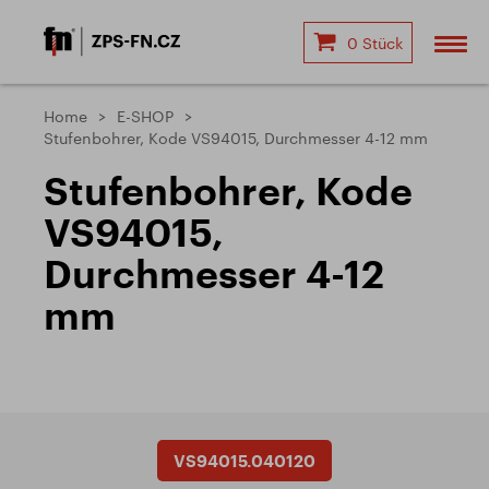
0 Stück
Home
E-SHOP
Stufenbohrer, Kode VS94015, Durchmesser 4-12 mm
Stufenbohrer, Kode
VS94015,
Durchmesser 4-12
mm
VS94015.040120