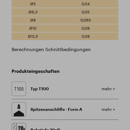
0,04
0,05
0,063
0,08
0,08
Berechnungen Schnittbedingungen
Produkteingeschaften
Typ T100
mehr +
Spitzenanschliffe - Form A
mehr +
Bohrtiefe 20xD