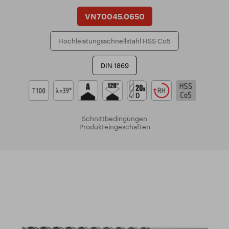
VN70045.0650
Hochleistungsschnellstahl HSS Co5
DIN 1869
Schnittbedingungen
Produkteingeschaften