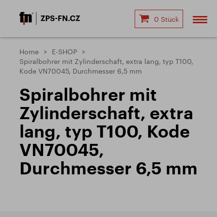
0 Stück
Home
E-SHOP
Spiralbohrer mit Zylinderschaft, extra lang, typ T100,
Kode VN70045, Durchmesser 6,5 mm
Spiralbohrer mit
Zylinderschaft, extra
lang, typ T100, Kode
VN70045,
Durchmesser 6,5 mm