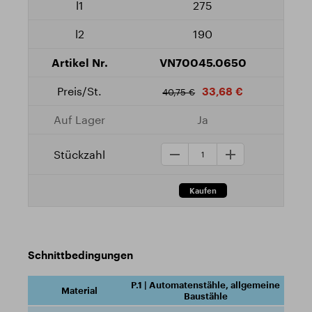
275
190
VN70045.0650
33,68 €
40,75 €
Ja
Schnittbedingungen
P.1 | Automatenstähle, allgemeine
Baustähle