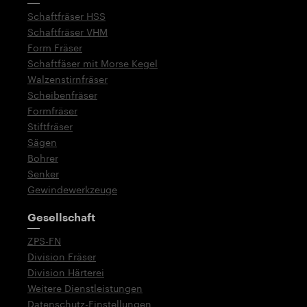
Schaftfräser HSS
Schaftfräser VHM
Form Fräser
Schaftfäser mit Morse Kegel
Walzenstirnfräser
Scheibenfräser
Formfräser
Stiftfräser
Sägen
Bohrer
Senker
Gewindewerkzeuge
Gesellschaft
ZPS-FN
Division Fräser
Division Härterei
Weitere Dienstleistungen
Datenschutz-Einstellungen