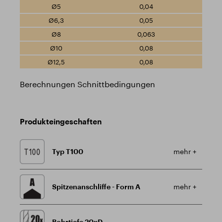
0,04
0,05
0,063
0,08
0,08
Berechnungen Schnittbedingungen
Produkteingeschaften
Typ T100
mehr +
Spitzenanschliffe - Form A
mehr +
Bohrtiefe 20xD