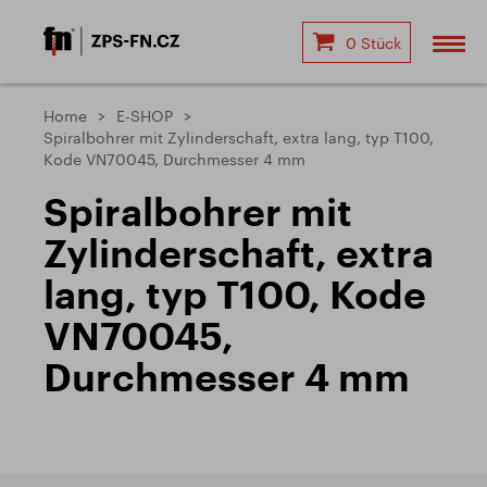
0 Stück
Home
E-SHOP
Spiralbohrer mit Zylinderschaft, extra lang, typ T100,
Kode VN70045, Durchmesser 4 mm
Spiralbohrer mit
Zylinderschaft, extra
lang, typ T100, Kode
VN70045,
Durchmesser 4 mm