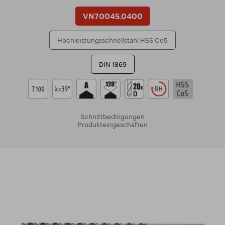
VN70045.0400
Hochleistungsschnellstahl HSS Co5
DIN 1869
Schnittbedingungen
Produkteingeschaften