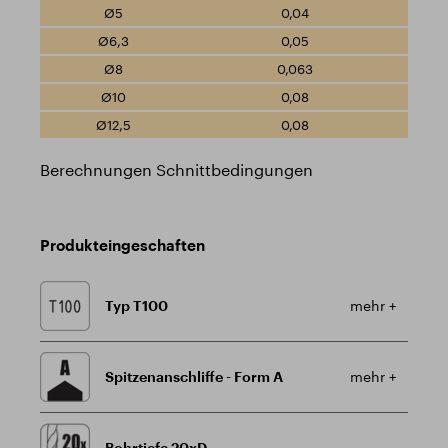
0,04
0,05
0,063
0,08
0,08
Berechnungen Schnittbedingungen
Produkteingeschaften
Typ T100
mehr +
Spitzenanschliffe - Form A
mehr +
Bohrtiefe 20xD