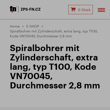
0 Stück
Home
E-SHOP
Spiralbohrer mit Zylinderschaft, extra lang, typ T100,
Kode VN70045, Durchmesser 2,8 mm
Spiralbohrer mit
Zylinderschaft, extra
lang, typ T100, Kode
VN70045,
Durchmesser 2,8 mm