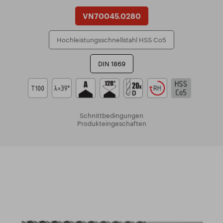
VN70045.0280
Hochleistungsschnellstahl HSS Co5
DIN 1869
Schnittbedingungen
Produkteingeschaften