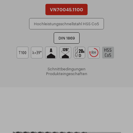
VN70045.1100
Hochleistungsschnellstahl HSS Co5
DIN 1869
Schnittbedingungen
Produkteingeschaften