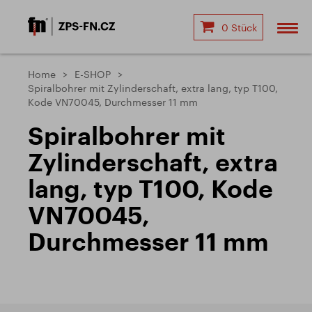
0 Stück
Home
E-SHOP
Spiralbohrer mit Zylinderschaft, extra lang, typ T100,
Kode VN70045, Durchmesser 11 mm
Spiralbohrer mit
Zylinderschaft, extra
lang, typ T100, Kode
VN70045,
Durchmesser 11 mm