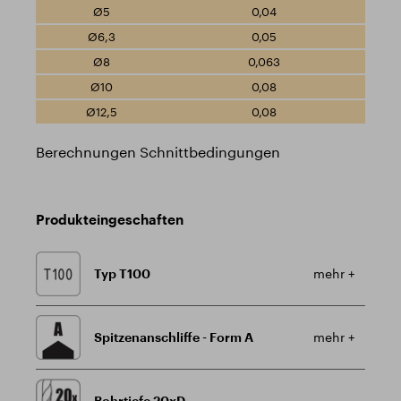
0,04
0,05
0,063
0,08
0,08
Berechnungen Schnittbedingungen
Produkteingeschaften
Typ T100
mehr +
Spitzenanschliffe - Form A
mehr +
Bohrtiefe 20xD