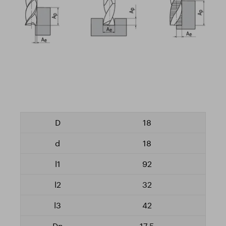
18
18
92
32
42
17,5