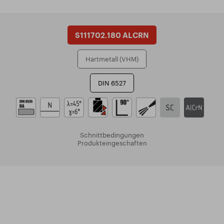
S111702.180 ALCRN
Hartmetall (VHM)
DIN 6527
Schnittbedingungen
Produkteingeschaften