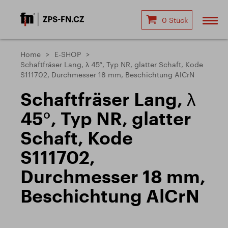
0 Stück
Home
E-SHOP
Schaftfräser Lang, λ 45°, Typ NR, glatter Schaft, Kode
S111702, Durchmesser 18 mm, Beschichtung AlCrN
Schaftfräser Lang, λ
45°, Typ NR, glatter
Schaft, Kode
S111702,
Durchmesser 18 mm,
Beschichtung AlCrN