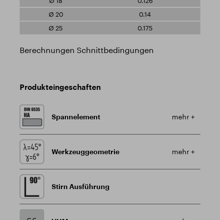
0.126
0.14
0.175
Berechnungen Schnittbedingungen
Produkteingeschaften
Spannelement
mehr +
Werkzeuggeometrie
mehr +
Stirn Ausführung