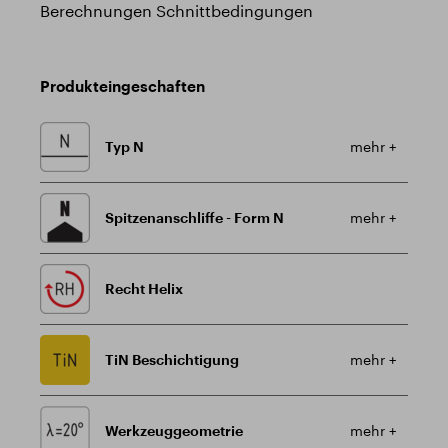
Berechnungen Schnittbedingungen
Produkteingeschaften
Typ N
mehr +
Spitzenanschliffe - Form N
mehr +
Recht Helix
TiN Beschichtigung
mehr +
Werkzeuggeometrie
mehr +