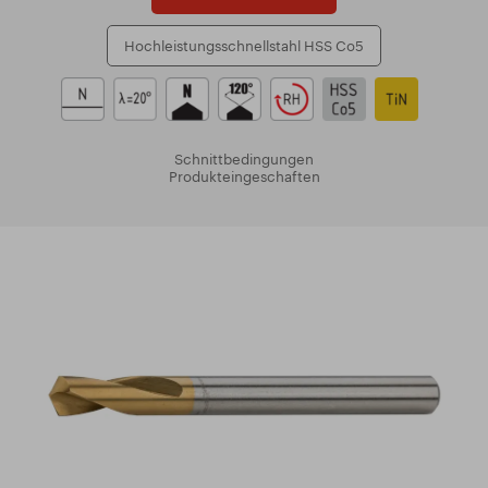
Hochleistungsschnellstahl HSS Co5
Schnittbedingungen
Produkteingeschaften