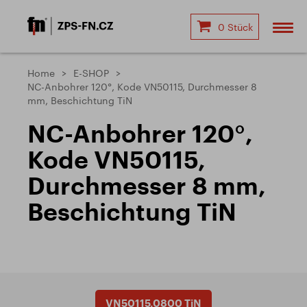
0 Stück
Home
E-SHOP
NC-Anbohrer 120°, Kode VN50115, Durchmesser 8
mm, Beschichtung TiN
NC-Anbohrer 120°,
Kode VN50115,
Durchmesser 8 mm,
Beschichtung TiN
VN50115.0800 TiN